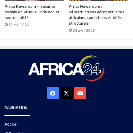
Africa Newsroom – Sécurité
Africa Newsroom :
sociale en Afrique : inclusion et
Infrastructures aéroportuaires
soutenabilité
africaines : ambitions et défis
structurels
17 mai 2026
24 avril 2026
NAVIGATION
Accueil