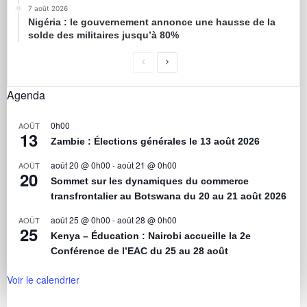
7 août 2026
Nigéria : le gouvernement annonce une hausse de la
solde des militaires jusqu’à 80%
Agenda
0h00
AOÛT
13
Zambie : Élections générales le 13 août 2026
août 20 @ 0h00
-
août 21 @ 0h00
AOÛT
20
Sommet sur les dynamiques du commerce
transfrontalier au Botswana du 20 au 21 août 2026
août 25 @ 0h00
-
août 28 @ 0h00
AOÛT
25
Kenya – Éducation : Nairobi accueille la 2e
Conférence de l’EAC du 25 au 28 août
Voir le calendrier