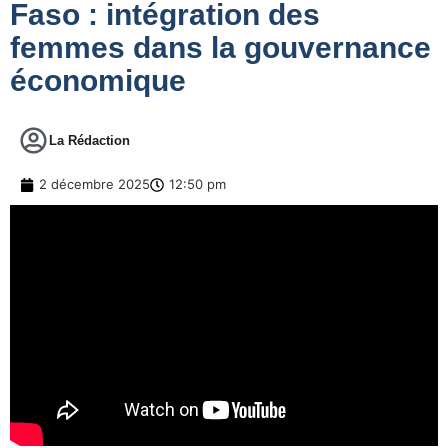
Faso : intégration des
femmes dans la gouvernance
économique
La Rédaction
2 décembre 2025
12:50 pm