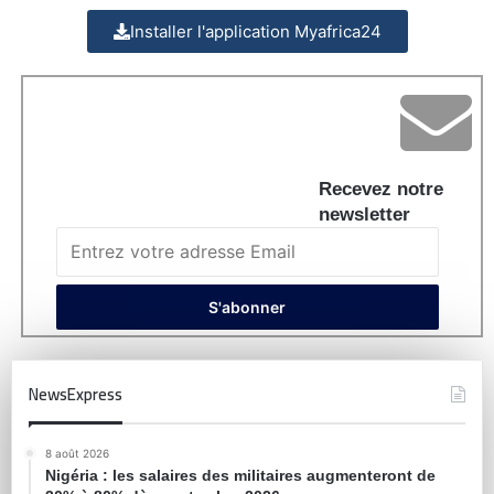
Installer l'application Myafrica24
Recevez notre
newsletter
NewsExpress
8 août 2026
Nigéria : les salaires des militaires augmenteront de