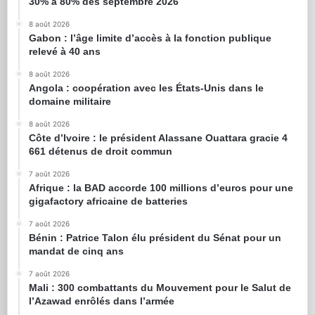
30% à 80% dès septembre 2026
8 août 2026
Gabon : l’âge limite d’accès à la fonction publique
relevé à 40 ans
8 août 2026
Angola : coopération avec les États-Unis dans le
domaine militaire
8 août 2026
Côte d’Ivoire : le président Alassane Ouattara gracie 4
661 détenus de droit commun
7 août 2026
Afrique : la BAD accorde 100 millions d’euros pour une
gigafactory africaine de batteries
7 août 2026
Bénin : Patrice Talon élu président du Sénat pour un
mandat de cinq ans
7 août 2026
Mali : 300 combattants du Mouvement pour le Salut de
l’Azawad enrôlés dans l’armée