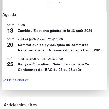
Agenda
0h00
AOÛT
13
Zambie : Élections générales le 13 août 2026
août 20 @ 0h00
-
août 21 @ 0h00
AOÛT
20
Sommet sur les dynamiques du commerce
transfrontalier au Botswana du 20 au 21 août 2026
août 25 @ 0h00
-
août 28 @ 0h00
AOÛT
25
Kenya – Éducation : Nairobi accueille la 2e
Conférence de l’EAC du 25 au 28 août
Voir le calendrier
Articles similaires