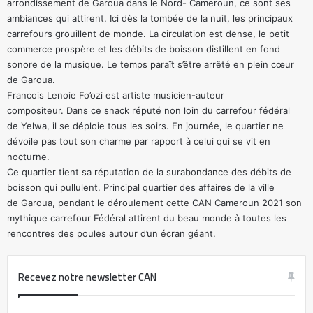
arrondissement de Garoua dans le Nord- Cameroun, ce sont ses
ambiances qui attirent. Ici dès la tombée de la nuit, les principaux
carrefours grouillent de monde. La circulation est dense, le petit
commerce prospère et les débits de boisson distillent en fond
sonore de la musique. Le temps paraît s’être arrêté en plein cœur
de Garoua.
Francois Lenoie Fo’ozi est artiste musicien-auteur
compositeur. Dans ce snack réputé non loin du carrefour fédéral
de Yelwa, il se déploie tous les soirs. En journée, le quartier ne
dévoile pas tout son charme par rapport à celui qui se vit en
nocturne.
Ce quartier tient sa réputation de la surabondance des débits de
boisson qui pullulent. Principal quartier des affaires de la ville
de Garoua, pendant le déroulement cette CAN Cameroun 2021 son
mythique carrefour Fédéral attirent du beau monde à toutes les
rencontres des poules autour d’un écran géant.
Recevez notre newsletter CAN