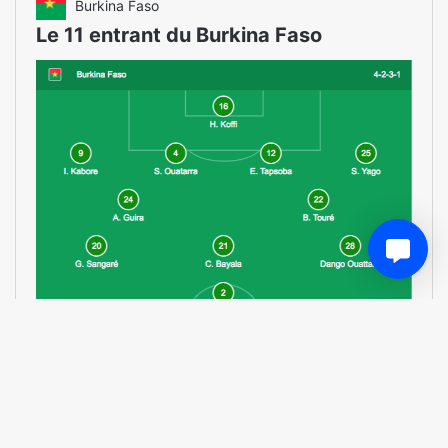
Burkina Faso
Le 11 entrant du Burkina Faso
0
Partager
Commentaire
il y a 5 ans
Africa24 - Christian Djimadeu