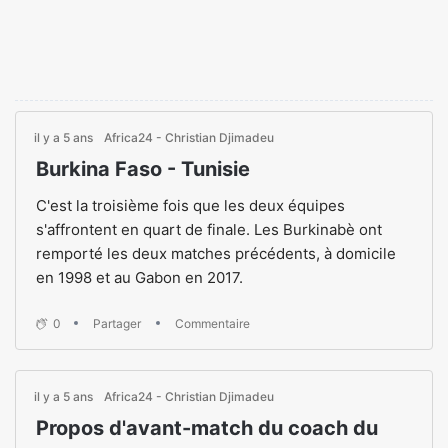
il y a 5 ans
Africa24 - Christian Djimadeu
Burkina Faso - Tunisie
C'est la troisième fois que les deux équipes
s'affrontent en quart de finale. Les Burkinabè ont
remporté les deux matches précédents, à domicile
en 1998 et au Gabon en 2017.
0
Partager
Commentaire
il y a 5 ans
Africa24 - Christian Djimadeu
Propos d'avant-match du coach du