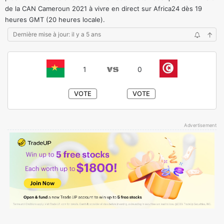
de la CAN Cameroun 2021 à vivre en direct sur Africa24 dès 19
heures GMT (20 heures locale).
Dernière mise à jour: il y a 5 ans
↑
1
0
VOTE
VOTE
Advertisement