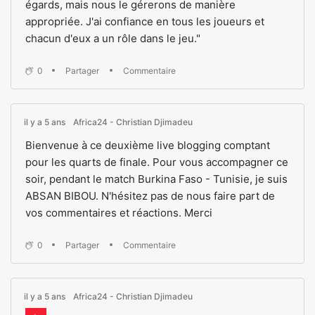
égards, mais nous le gérerons de manière
appropriée. J'ai confiance en tous les joueurs et
chacun d'eux a un rôle dans le jeu."
0
Partager
Commentaire
il y a 5 ans
Africa24 - Christian Djimadeu
Bienvenue à ce deuxième live blogging comptant
pour les quarts de finale. Pour vous accompagner ce
soir, pendant le match Burkina Faso - Tunisie, je suis
ABSAN BIBOU. N'hésitez pas de nous faire part de
vos commentaires et réactions. Merci
0
Partager
Commentaire
il y a 5 ans
Africa24 - Christian Djimadeu