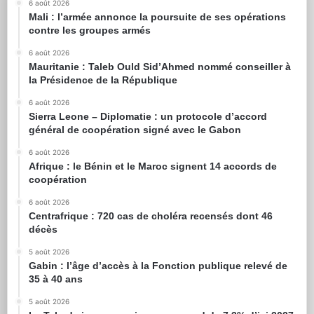
6 août 2026
Mali : l’armée annonce la poursuite de ses opérations
contre les groupes armés
6 août 2026
Mauritanie : Taleb Ould Sid’Ahmed nommé conseiller à
la Présidence de la République
6 août 2026
Sierra Leone – Diplomatie : un protocole d’accord
général de coopération signé avec le Gabon
6 août 2026
Afrique : le Bénin et le Maroc signent 14 accords de
coopération
6 août 2026
Centrafrique : 720 cas de choléra recensés dont 46
décès
5 août 2026
Gabin : l’âge d’accès à la Fonction publique relevé de
35 à 40 ans
5 août 2026