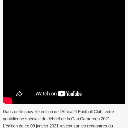
Dans cette nouvelle édition de l’Africa24 Football Club, votre
quotidienne spéciale de débrief de la Can Cameroun 2021.
L’édition de ce 09 janvier 2021 revient sur les rencontres du