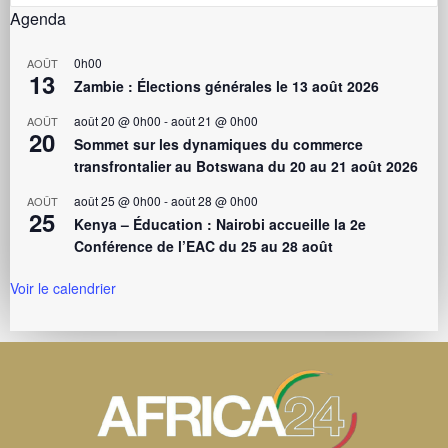
Agenda
0h00
AOÛT
13
Zambie : Élections générales le 13 août 2026
août 20 @ 0h00
-
août 21 @ 0h00
AOÛT
20
Sommet sur les dynamiques du commerce
transfrontalier au Botswana du 20 au 21 août 2026
août 25 @ 0h00
-
août 28 @ 0h00
AOÛT
25
Kenya – Éducation : Nairobi accueille la 2e
Conférence de l’EAC du 25 au 28 août
Voir le calendrier