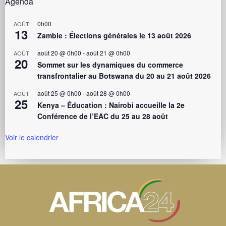
Agenda
0h00
AOÛT
13
Zambie : Élections générales le 13 août 2026
août 20 @ 0h00
-
août 21 @ 0h00
AOÛT
20
Sommet sur les dynamiques du commerce
transfrontalier au Botswana du 20 au 21 août 2026
août 25 @ 0h00
-
août 28 @ 0h00
AOÛT
25
Kenya – Éducation : Nairobi accueille la 2e
Conférence de l’EAC du 25 au 28 août
Voir le calendrier