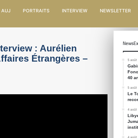
 AUJ
PORTRAITS
INTERVIEW
NEWSLETTER
NewsEx
terview : Aurélien
ffaires Étrangères –
5 août
Gabin
Fonc
40 a
5 août
Le T
reco
4 août
Liby
Juma
inst
4 août