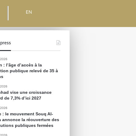
EN
press
 2026
 : l’âge d’accès à la
tion publique relevé de 35 à
ns
 2026
chad vise une croissance
rd de 7,3% d’ici 2027
 2026
e : le mouvement Souq Al-
 annonce la réouverture des
itutions publiques fermées
 2026