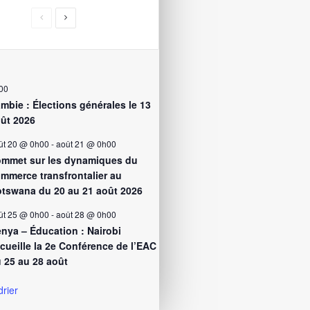
00
mbie : Élections générales le 13
ût 2026
ût 20 @ 0h00
-
août 21 @ 0h00
mmet sur les dynamiques du
mmerce transfrontalier au
tswana du 20 au 21 août 2026
ût 25 @ 0h00
-
août 28 @ 0h00
nya – Éducation : Nairobi
cueille la 2e Conférence de l’EAC
 25 au 28 août
drier