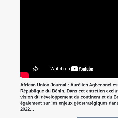
African Union Journal : Aurélien Agbenonci est
République du Bénin. Dans cet entretien exclu
vision du développement du continent et du B
également sur les enjeux géostratégiques dan
2022…