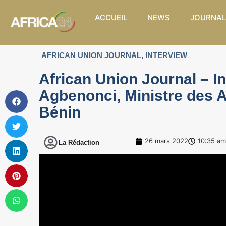
ACCUEIL
NEWS
JOURNAL
AFRICAN UNION JOURNAL
,
INTERVIEW
African Union Journal – In
Agbenonci, Ministre des A
Bénin
26 mars 2022
10:35 am
La Rédaction