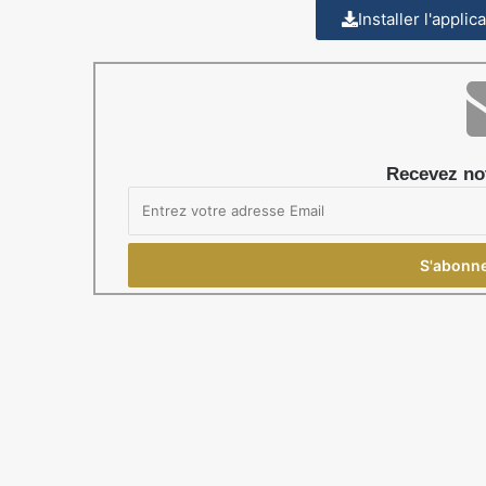
Installer l'appli
Recevez not