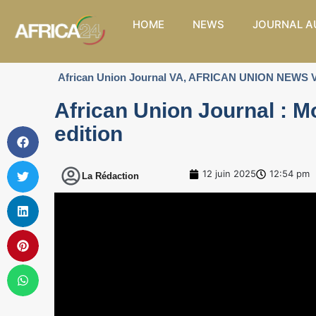
HOME
NEWS
JOURNAL A
African Union Journal VA
,
AFRICAN UNION NEWS 
African Union Journal : M
edition
12 juin 2025
12:54 pm
La Rédaction