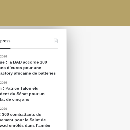
press
 2026
que : la BAD accorde 100
ions d’euros pour une
actory africaine de batteries
 2026
 : Patrice Talon élu
ident du Sénat pour un
at de cinq ans
 2026
 : 300 combattants du
ement pour le Salut de
awad enrôlés dans l’armée