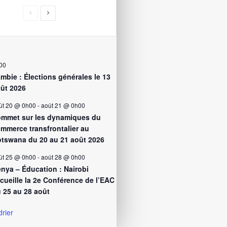
00
mbie : Élections générales le 13
ût 2026
ût 20 @ 0h00
-
août 21 @ 0h00
mmet sur les dynamiques du
mmerce transfrontalier au
tswana du 20 au 21 août 2026
ût 25 @ 0h00
-
août 28 @ 0h00
nya – Éducation : Nairobi
cueille la 2e Conférence de l’EAC
 25 au 28 août
drier