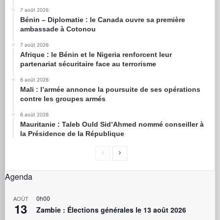
7 août 2026
Bénin – Diplomatie : le Canada ouvre sa première
ambassade à Cotonou
7 août 2026
Afrique : le Bénin et le Nigeria renforcent leur
partenariat sécuritaire face au terrorisme
6 août 2026
Mali : l’armée annonce la poursuite de ses opérations
contre les groupes armés
6 août 2026
Mauritanie : Taleb Ould Sid’Ahmed nommé conseiller à
la Présidence de la République
Agenda
0h00
AOÛT
13
Zambie : Élections générales le 13 août 2026