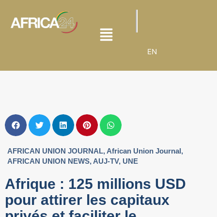
EN
AFRICAN UNION JOURNAL
,
African Union Journal
,
AFRICAN UNION NEWS
,
AUJ-TV
,
UNE
Afrique : 125 millions USD
pour attirer les capitaux
privés et faciliter le