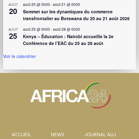
août 20 @ 0h00
-
août 21 @ 0h00
AOÛT
20
Sommet sur les dynamiques du commerce
transfrontalier au Botswana du 20 au 21 août 2026
août 25 @ 0h00
-
août 28 @ 0h00
AOÛT
25
Kenya – Éducation : Nairobi accueille la 2e
Conférence de l’EAC du 25 au 28 août
Voir le calendrier
ACCUEIL
NEWS
JOURNAL AUJ