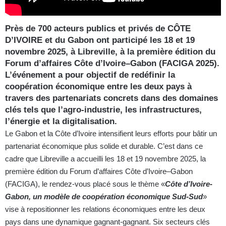
Près de 700 acteurs publics et privés de CÔTE
D’IVOIRE et du Gabon ont participé les 18 et 19
novembre 2025, à Libreville, à la première édition du
Forum d’affaires Côte d’Ivoire–Gabon (FACIGA 2025).
L’événement a pour objectif de redéfinir la
coopération économique entre les deux pays à
travers des partenariats concrets dans des domaines
clés tels que l’agro-industrie, les infrastructures,
l’énergie et la digitalisation.
Le Gabon et la Côte d’Ivoire intensifient leurs efforts pour bâtir un
partenariat économique plus solide et durable. C’est dans ce
cadre que Libreville a accueilli les 18 et 19 novembre 2025, la
première édition du Forum d’affaires Côte d’Ivoire–Gabon
(FACIGA), le rendez-vous placé sous le thème «
Côte d’Ivoire-
Gabon, un modèle de coopération économique Sud-Sud
»
vise à repositionner les relations économiques entre les deux
pays dans une dynamique gagnant-gagnant. Six secteurs clés