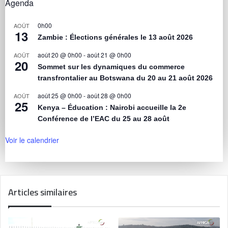
Agenda
0h00
AOÛT
13
Zambie : Élections générales le 13 août 2026
août 20 @ 0h00
-
août 21 @ 0h00
AOÛT
20
Sommet sur les dynamiques du commerce
transfrontalier au Botswana du 20 au 21 août 2026
août 25 @ 0h00
-
août 28 @ 0h00
AOÛT
25
Kenya – Éducation : Nairobi accueille la 2e
Conférence de l’EAC du 25 au 28 août
Voir le calendrier
Articles similaires