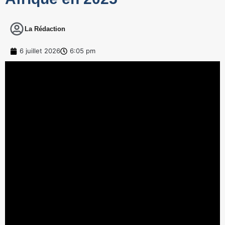
La Rédaction
6 juillet 2026
6:05 pm