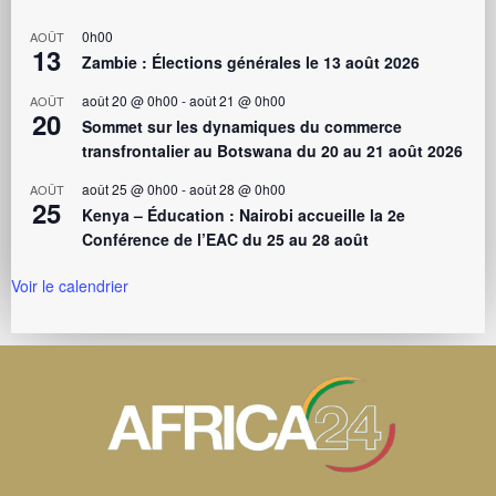
0h00
AOÛT
13
Zambie : Élections générales le 13 août 2026
août 20 @ 0h00
-
août 21 @ 0h00
AOÛT
20
Sommet sur les dynamiques du commerce
transfrontalier au Botswana du 20 au 21 août 2026
août 25 @ 0h00
-
août 28 @ 0h00
AOÛT
25
Kenya – Éducation : Nairobi accueille la 2e
Conférence de l’EAC du 25 au 28 août
Voir le calendrier