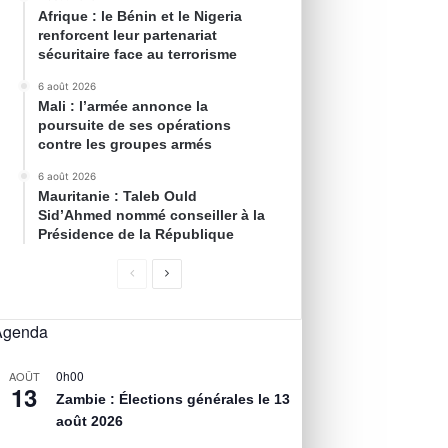
Afrique : le Bénin et le Nigeria
renforcent leur partenariat
sécuritaire face au terrorisme
6 août 2026
Mali : l’armée annonce la
poursuite de ses opérations
contre les groupes armés
6 août 2026
Mauritanie : Taleb Ould
Sid’Ahmed nommé conseiller à la
Présidence de la République
Agenda
0h00
AOÛT
13
Zambie : Élections générales le 13
août 2026