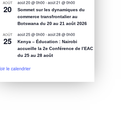
août 20 @ 0h00
-
août 21 @ 0h00
AOÛT
20
Sommet sur les dynamiques du
commerce transfrontalier au
Botswana du 20 au 21 août 2026
août 25 @ 0h00
-
août 28 @ 0h00
AOÛT
25
Kenya – Éducation : Nairobi
accueille la 2e Conférence de l’EAC
du 25 au 28 août
oir le calendrier