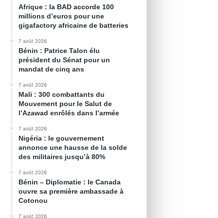
Afrique : la BAD accorde 100
millions d’euros pour une
gigafactory africaine de batteries
7 août 2026
Bénin : Patrice Talon élu
président du Sénat pour un
mandat de cinq ans
7 août 2026
Mali : 300 combattants du
Mouvement pour le Salut de
l’Azawad enrôlés dans l’armée
7 août 2026
Nigéria : le gouvernement
annonce une hausse de la solde
des militaires jusqu’à 80%
7 août 2026
Bénin – Diplomatie : le Canada
ouvre sa première ambassade à
Cotonou
7 août 2026