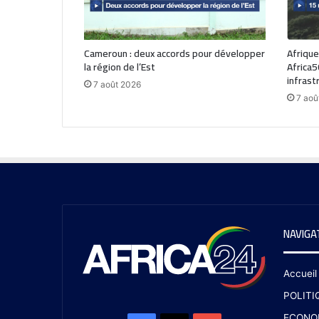
Cameroun : deux accords pour développer
Afrique
la région de l’Est
Africa5
infrast
7 août 2026
7 aoû
NAVIGA
Accueil
POLITI
ECONO