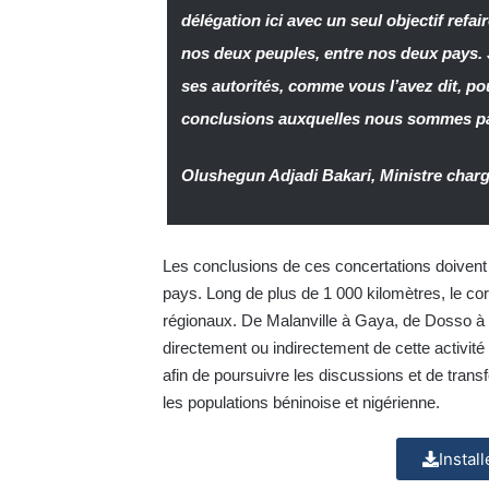
délégation ici avec un seul objectif refair
nos deux peuples, entre nos deux pays.
ses autorités, comme vous l’avez dit, pou
conclusions auxquelles nous sommes pa
Olushegun Adjadi Bakari, Ministre chargé
Les conclusions de ces concertations doivent
pays. Long de plus de 1 000 kilomètres, le c
régionaux. De Malanville à Gaya, de Dosso à 
directement ou indirectement de cette activi
afin de poursuivre les discussions et de tra
les populations béninoise et nigérienne.
Instal