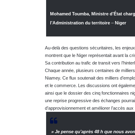
Mohamed Toumba, Ministre d’État chargé d
l’Administration du territoire
–
Niger
Au-delà des questions sécuritaires, les enjeu
montrent que le Niger représentait avant la cr
Sa contribution au trafic de transit vers l’hint
Chaque année, plusieurs centaines de millier
Niamey. Ce flux soutenait des milliers d’emploi
et le commerce. Les discussions ont également
ainsi que le dossier des cinq fonctionnaires
une reprise progressive des échanges pourrait c
d’approvisionnement et améliorer l’accès au
» Je pense qu’après 48 h que nous avo