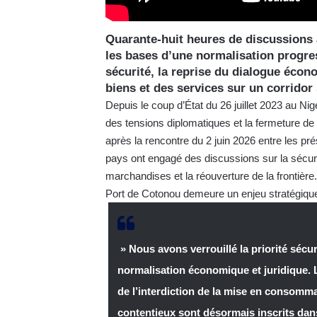
Quarante-huit heures de discussions 
les bases d’une normalisation progres
sécurité, la reprise du dialogue écon
biens et des services sur un corridor 
Depuis le coup d’État du 26 juillet 2023 au Nig
des tensions diplomatiques et la fermeture de 
après la rencontre du 2 juin 2026 entre les 
pays ont engagé des discussions sur la sécurit
marchandises et la réouverture de la frontière.
Port de Cotonou demeure un enjeu stratégiqu
» Nous avons verrouillé la priorité sécu
normalisation économique et juridique. Le
de l’interdiction de la mise en consomma
contentieux sont désormais inscrits d