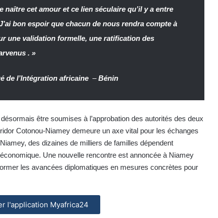
e naître cet amour et ce lien séculaire qu’il y a entre
 J’ai bon espoir que chacun de nous rendra compte à
r une validation formelle, une ratification des
rvenus . »
 de l’Intégration africaine
–
Bénin
 désormais être soumises à l’approbation des autorités des deux
orridor Cotonou-Niamey demeure un axe vital pour les échanges
Niamey, des dizaines de milliers de familles dépendent
té économique. Une nouvelle rencontre est annoncée à Niamey
nsformer les avancées diplomatiques en mesures concrètes pour
ler l'application Myafrica24