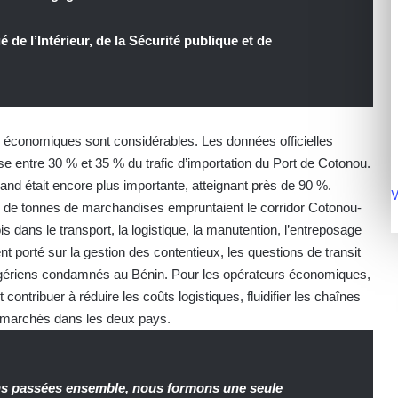
e l’Intérieur, de la Sécurité publique et de
x économiques sont considérables. Les données officielles
ise entre 30 % et 35 % du trafic d’importation du Port de Cotonou.
erland était encore plus importante, atteignant près de 90 %.
V
s de tonnes de marchandises empruntaient le corridor Cotonou-
s dans le transport, la logistique, la manutention, l’entreposage
 porté sur la gestion des contentieux, les questions de transit
 nigériens condamnés au Bénin. Pour les opérateurs économiques,
ontribuer à réduire les coûts logistiques, fluidifier les chaînes
x marchés dans les deux pays.
ns passées ensemble, nous formons une seule