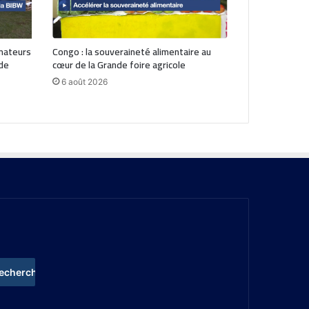
mateurs
Congo : la souveraineté alimentaire au
 de
cœur de la Grande foire agricole
6 août 2026