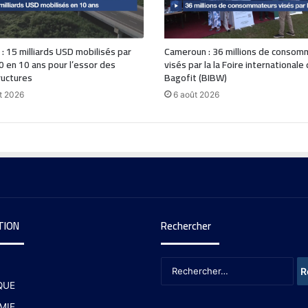
 : 15 milliards USD mobilisés par
Cameroun : 36 millions de consom
0 en 10 ans pour l’essor des
visés par la la Foire internationale
ructures
Bagofit (BIBW)
t 2026
6 août 2026
TION
Rechercher
QUE
MIE