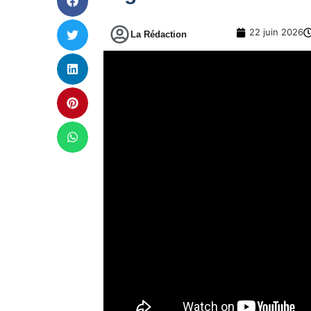
22 juin 2026
La Rédaction