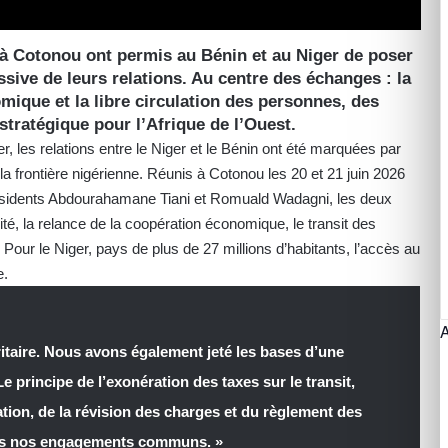
à Cotonou ont permis au Bénin et au Niger de poser
sive de leurs relations. Au centre des échanges : la
omique et la libre circulation des personnes, des
stratégique pour l’Afrique de l’Ouest.
er, les relations entre le Niger et le Bénin ont été marquées par
la frontière nigérienne. Réunis à Cotonou les 20 et 21 juin 2026
présidents Abdourahamane Tiani et Romuald Wadagni, les deux
é, la relance de la coopération économique, le transit des
 Pour le Niger, pays de plus de 27 millions d’habitants, l’accès au
e.
ritaire. Nous avons également jeté les bases d’une
 principe de l’exonération des taxes sur le transit,
tion, de la révision des charges et du règlement des
ans nos engagements communs. »