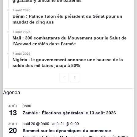
gigafactory africaine de batteries
7 août 2026
Bénin : Patrice Talon élu président du Sénat pour un
mandat de cinq ans
7 août 2026
Mali : 300 combattants du Mouvement pour le Salut de
l’Azawad enrôlés dans l’armée
7 août 2026
Nigéria : le gouvernement annonce une hausse de la
solde des militaires jusqu’à 80%
Agenda
0h00
AOÛT
13
Zambie : Élections générales le 13 août 2026
août 20 @ 0h00
-
août 21 @ 0h00
AOÛT
20
Sommet sur les dynamiques du commerce