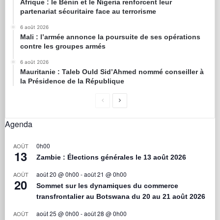
Afrique : le Bénin et le Nigeria renforcent leur
partenariat sécuritaire face au terrorisme
6 août 2026
Mali : l’armée annonce la poursuite de ses opérations
contre les groupes armés
6 août 2026
Mauritanie : Taleb Ould Sid’Ahmed nommé conseiller à
la Présidence de la République
Agenda
0h00
AOÛT
13
Zambie : Élections générales le 13 août 2026
août 20 @ 0h00
-
août 21 @ 0h00
AOÛT
20
Sommet sur les dynamiques du commerce
transfrontalier au Botswana du 20 au 21 août 2026
août 25 @ 0h00
-
août 28 @ 0h00
AOÛT