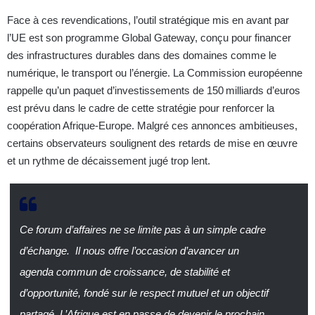
Face à ces revendications, l’outil stratégique mis en avant par
l’UE est son programme Global Gateway, conçu pour financer
des infrastructures durables dans des domaines comme le
numérique, le transport ou l’énergie. La Commission européenne
rappelle qu’un paquet d’investissements de 150 milliards d’euros
est prévu dans le cadre de cette stratégie pour renforcer la
coopération Afrique‑Europe. Malgré ces annonces ambitieuses,
certains observateurs soulignent des retards de mise en œuvre
et un rythme de décaissement jugé trop lent.
Ce forum d’affaires ne se limite pas à un simple cadre
d’échange. Il nous offre l’occasion d’avancer un
agenda commun de croissance, de stabilité et
d’opportunité, fondé sur le respect mutuel et un objectif
partagé. L’Afrique est en passe de devenir le prochain