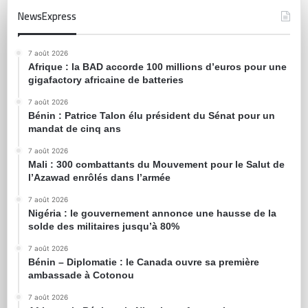
NewsExpress
7 août 2026
Afrique : la BAD accorde 100 millions d’euros pour une
gigafactory africaine de batteries
7 août 2026
Bénin : Patrice Talon élu président du Sénat pour un
mandat de cinq ans
7 août 2026
Mali : 300 combattants du Mouvement pour le Salut de
l’Azawad enrôlés dans l’armée
7 août 2026
Nigéria : le gouvernement annonce une hausse de la
solde des militaires jusqu’à 80%
7 août 2026
Bénin – Diplomatie : le Canada ouvre sa première
ambassade à Cotonou
7 août 2026