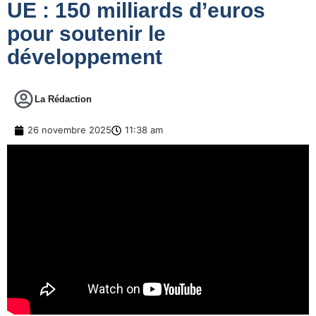
UE : 150 milliards d’euros
pour soutenir le
développement
La Rédaction
26 novembre 2025
11:38 am