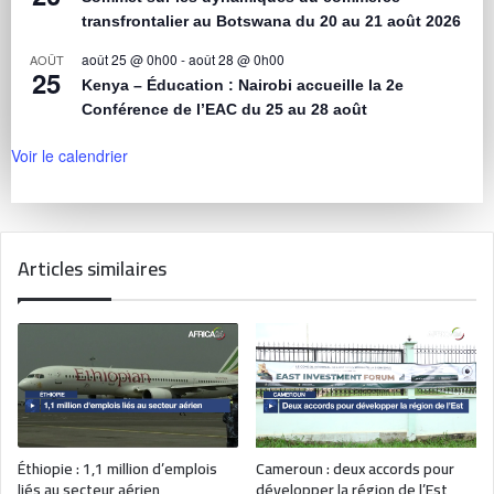
transfrontalier au Botswana du 20 au 21 août 2026
août 25 @ 0h00
-
août 28 @ 0h00
AOÛT
25
Kenya – Éducation : Nairobi accueille la 2e
Conférence de l’EAC du 25 au 28 août
Voir le calendrier
Articles similaires
Éthiopie : 1,1 million d’emplois
Cameroun : deux accords pour
liés au secteur aérien
développer la région de l’Est