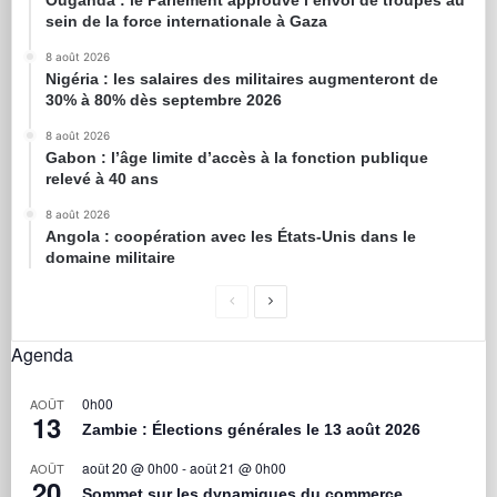
Ouganda : le Parlement approuve l’envoi de troupes au
sein de la force internationale à Gaza
8 août 2026
Nigéria : les salaires des militaires augmenteront de
30% à 80% dès septembre 2026
8 août 2026
Gabon : l’âge limite d’accès à la fonction publique
relevé à 40 ans
8 août 2026
Angola : coopération avec les États-Unis dans le
domaine militaire
Agenda
0h00
AOÛT
13
Zambie : Élections générales le 13 août 2026
août 20 @ 0h00
-
août 21 @ 0h00
AOÛT
20
Sommet sur les dynamiques du commerce