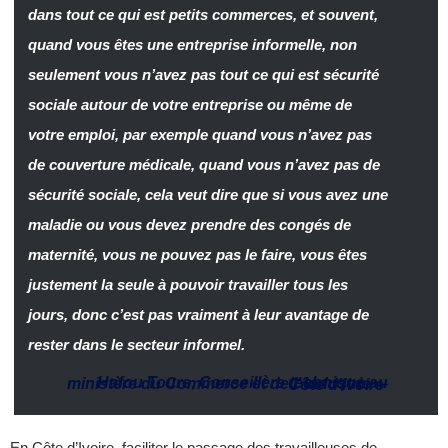
dans tout ce qui est petits commerces, et souvent,
quand vous êtes une entreprise informelle, non
seulement vous n’avez pas tout ce qui est sécurité
sociale autour de votre entreprise ou même de
votre emploi, par exemple quand vous n’avez pas
de couverture médicale, quand vous n’avez pas de
sécurité sociale, cela veut dire que si vous avez une
maladie ou vous devez prendre des congés de
maternité, vous ne pouvez pas le faire, vous êtes
justement la seule à pouvoir travailler tous les
jours, donc c’est pas vraiment à leur avantage de
rester dans le secteur informel.
Hafou Toure
,
Conseillère technique au ministère du Commerce et de l’ Industrie
–
Côte d’Ivoire
En Côte d’Ivoire, faciliter le passage des travailleuses de