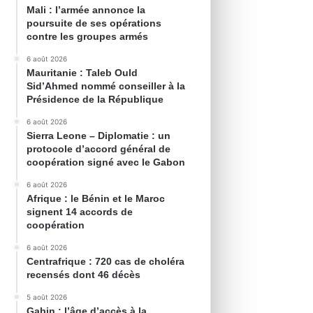
Mali : l’armée annonce la
poursuite de ses opérations
contre les groupes armés
6 août 2026
Mauritanie : Taleb Ould
Sid’Ahmed nommé conseiller à la
Présidence de la République
6 août 2026
Sierra Leone – Diplomatie : un
protocole d’accord général de
coopération signé avec le Gabon
6 août 2026
Afrique : le Bénin et le Maroc
signent 14 accords de
coopération
6 août 2026
Centrafrique : 720 cas de choléra
recensés dont 46 décès
5 août 2026
Gabin : l’âge d’accès à la