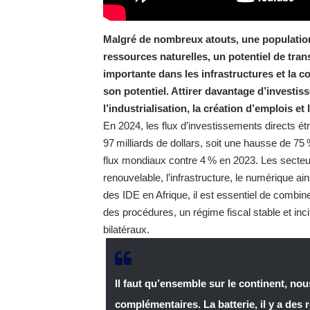
Malgré de nombreux atouts, une population
ressources naturelles, un potentiel de tra
importante dans les infrastructures et la co
son potentiel. Attirer davantage d’investi
l’industrialisation, la création d’emplois e
En 2024, les flux d’investissements directs étr
97 milliards de dollars, soit une hausse de 75
flux mondiaux contre 4 % en 2023. Les secteurs
renouvelable, l’infrastructure, le numérique ain
des IDE en Afrique, il est essentiel de combiner
des procédures, un régime fiscal stable et inci
bilatéraux.
Il faut qu’ensemble sur le continent, no
complémentaires. La batterie, il y a des