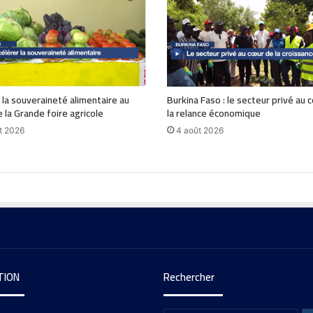
 la souveraineté alimentaire au
Burkina Faso : le secteur privé au 
 la Grande foire agricole
la relance économique
t 2026
4 août 2026
TION
Rechercher