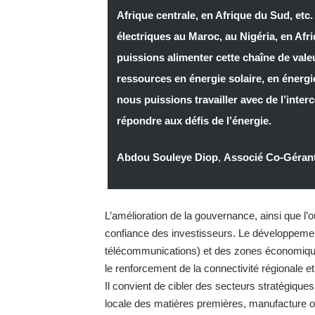
Afrique centrale, en Afrique du Sud, etc.
électriques au Maroc, au Nigéria, en Afr
puissions alimenter cette chaîne de valeu
ressources en énergie solaire, en énergie
nous puissions travailler avec de l’inte
répondre aux défis de l’énergie.
Abdou Souleye Diop
,
Associé Co-Gérant
L’amélioration de la gouvernance, ainsi que l’o
confiance des investisseurs. Le développement 
télécommunications) et des zones économiques
le renforcement de la connectivité régionale 
Il convient de cibler des secteurs stratégiques
locale des matières premières, manufacture or