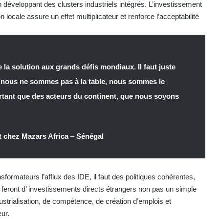
 en développant des clusters industriels intégrés. L’investissement
on locale assure un effet multiplicateur et renforce l’acceptabilité
a solution aux grands défis mondiaux. Il faut juste
i nous ne sommes pas à la table, nous sommes le
portant que des acteurs du continent, que nous soyons
 chez Mazars Africa
–
Sénégal
sformateurs l’afflux des IDE, il faut des politiques cohérentes,
 feront d’ investissements directs étrangers non pas un simple
dustrialisation, de compétence, de création d’emplois et
ur.