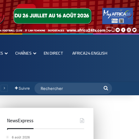
ES
CHAÎNES
EN DIRECT
AFRICA24 ENGLISH
Suivre
NewsExpress
6 août 2026