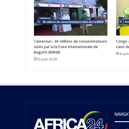
Cameroun : 36 millions de consommateurs
Congo :
visés par la la Foire internationale de
cœur de
Bagofit (BIBW)
6 aoû
6 août 2026
NAVIGA