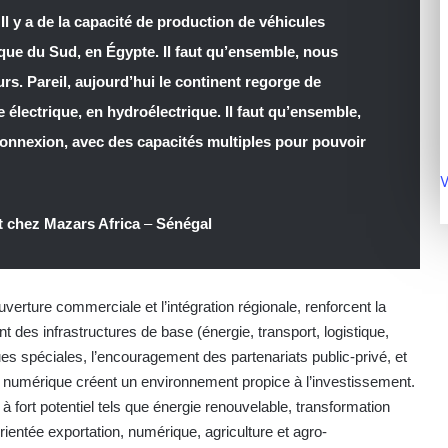
 Il y a de la capacité de production de véhicules
ique du Sud, en Égypte. Il faut qu’ensemble, nous
rs. Pareil, aujourd’hui le continent regorge de
 électrique, en hydroélectrique. Il faut qu’ensemble,
rconnexion, avec des capacités multiples pour pouvoir
V
 chez Mazars Africa
–
Sénégal
uverture commerciale et l’intégration régionale, renforcent la
des infrastructures de base (énergie, transport, logistique,
 spéciales, l’encouragement des partenariats public-privé, et
et numérique créent un environnement propice à l’investissement.
 à fort potentiel tels que énergie renouvelable, transformation
ientée exportation, numérique, agriculture et agro-