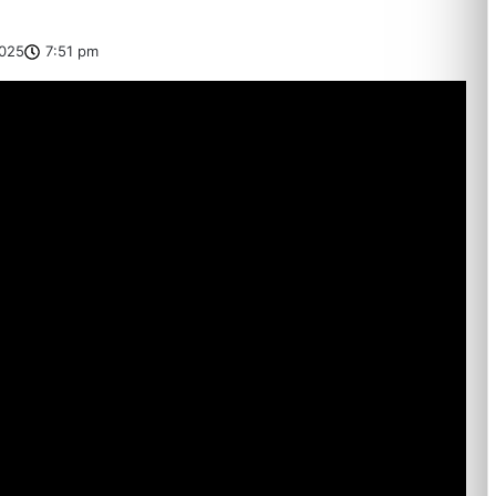
025
7:51 pm