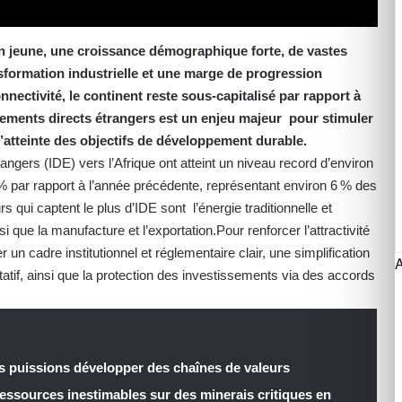
 jeune, une croissance démographique forte, de vastes
nsformation industrielle et une marge de progression
nnectivité, le continent reste sous‑capitalisé par rapport à
ssements directs étrangers est un enjeu majeur pour stimuler
t l’atteinte des objectifs de développement durable.
angers (IDE) vers l’Afrique ont atteint un niveau record d’environ
 % par rapport à l’année précédente, représentant environ 6 % des
 qui captent le plus d’IDE sont l’énergie traditionnelle et
si que la manufacture et l’exportation.Pour renforcer l’attractivité
 un cadre institutionnel et réglementaire clair, une simplification
tatif, ainsi que la protection des investissements via des accords
us puissions développer des chaînes de valeurs
 ressources inestimables sur des minerais critiques en