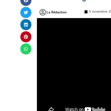
5 novembre 2
La Rédaction