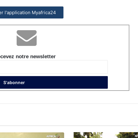
ler l'application Myafrica24
cevez notre newsletter