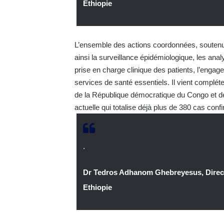
Ethiopie
L’ensemble des actions coordonnées, soutenues
ainsi la surveillance épidémiologique, les analy
prise en charge clinique des patients, l’engag
services de santé essentiels. Il vient complé
de la République démocratique du Congo et d
actuelle qui totalise déjà plus de 380 cas con
.
Dr Tedros Adhanom Ghebreyesus, Directe
Ethiopie