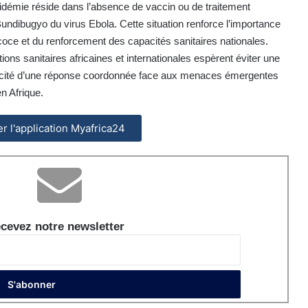
épidémie réside dans l’absence de vaccin ou de traitement
ndibugyo du virus Ebola. Cette situation renforce l’importance
oce et du renforcement des capacités sanitaires nationales.
utions sanitaires africaines et internationales espèrent éviter une
icacité d’une réponse coordonnée face aux menaces émergentes
n Afrique.
ler l'application Myafrica24
cevez notre newsletter