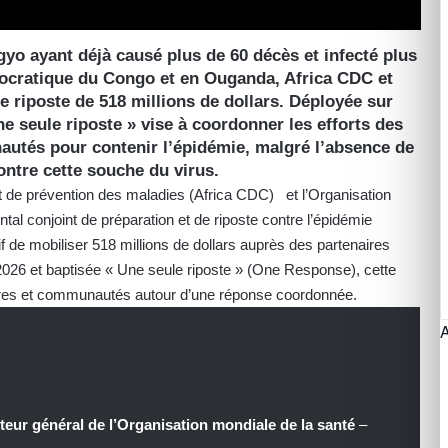
yo ayant déjà causé plus de 60 décès et infecté plus
cratique du Congo et en Ouganda, Africa CDC et
e riposte de 518 millions de dollars. Déployée sur
ne seule riposte » vise à coordonner les efforts des
autés pour contenir l’épidémie, malgré l’absence de
ntre cette souche du virus.
 et de prévention des maladies (Africa CDC) et l’Organisation
tal conjoint de préparation et de riposte contre l’épidémie
 de mobiliser 518 millions de dollars auprès des partenaires
2026 et baptisée « Une seule riposte » (One Response), cette
ires et communautés autour d’une réponse coordonnée.
teur général de l’Organisation mondiale de la santé
–