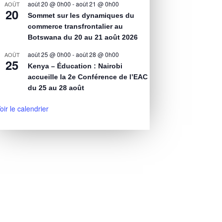
août 20 @ 0h00
-
août 21 @ 0h00
AOÛT
20
Sommet sur les dynamiques du
commerce transfrontalier au
Botswana du 20 au 21 août 2026
août 25 @ 0h00
-
août 28 @ 0h00
AOÛT
25
Kenya – Éducation : Nairobi
accueille la 2e Conférence de l’EAC
du 25 au 28 août
oir le calendrier