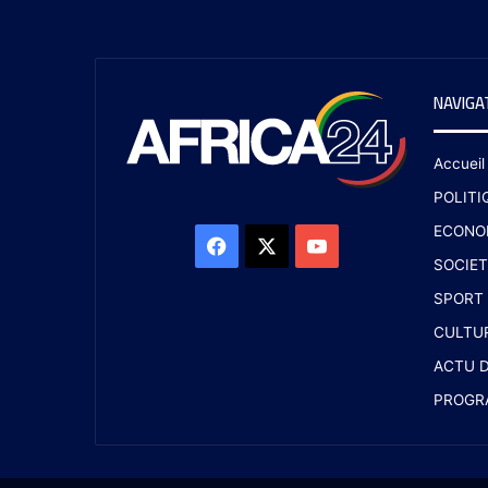
NAVIGA
Accueil
POLITI
ECONO
SOCIET
SPORT
CULTU
ACTU D
PROGR