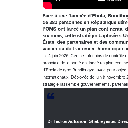
Face à une flambée d’Ebola, Bundibug
de 380 personnes en République démo
l’OMS ont lancé un plan continental d
six mois, cette stratégie baptisée « U
États, des partenaires et des commun
vaccin ou de traitement homologué co
Le 4 juin 2026, Centres africains de contrôle
mondiale de la santé ont lancé un plan continen
d’Ebola de type Bundibugyo, avec pour objectif
internationaux. Déployée de juin à novembre 
stratégie rassemble gouvernements, partena
.
Dr Tedros Adhanom Ghebreyesus
,
Direc