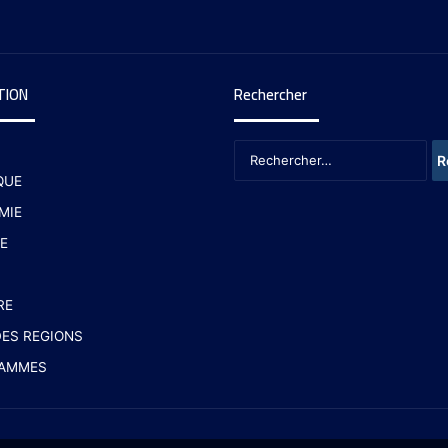
TION
Rechercher
QUE
MIE
E
RE
ES REGIONS
AMMES