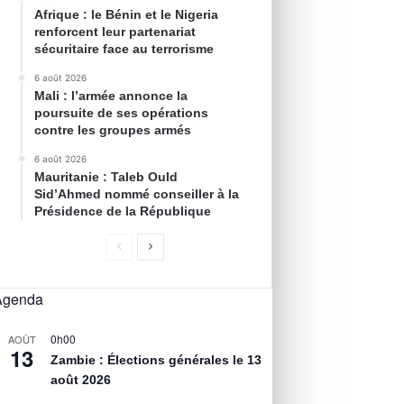
Afrique : le Bénin et le Nigeria
renforcent leur partenariat
sécuritaire face au terrorisme
6 août 2026
Mali : l’armée annonce la
poursuite de ses opérations
contre les groupes armés
6 août 2026
Mauritanie : Taleb Ould
Sid’Ahmed nommé conseiller à la
Présidence de la République
Agenda
0h00
AOÛT
13
Zambie : Élections générales le 13
août 2026