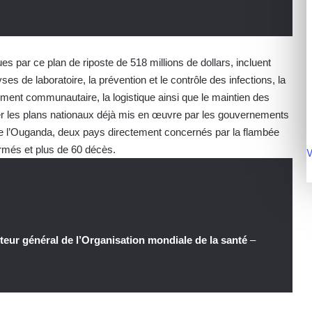
 par ce plan de riposte de 518 millions de dollars, incluent
ses de laboratoire, la prévention et le contrôle des infections, la
ement communautaire, la logistique ainsi que le maintien des
ter les plans nationaux déjà mis en œuvre par les gouvernements
e l’Ouganda, deux pays directement concernés par la flambée
firmés et plus de 60 décès.
V
ur général de l’Organisation mondiale de la santé
–