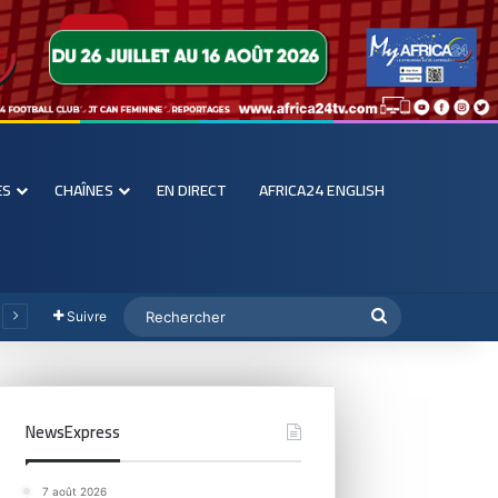
ES
CHAÎNES
EN DIRECT
AFRICA24 ENGLISH
Suivre
NewsExpress
7 août 2026