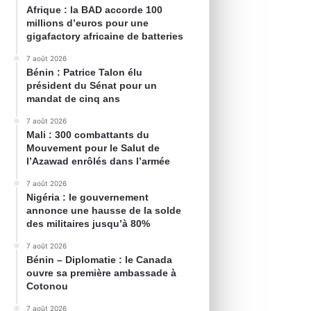
Afrique : la BAD accorde 100
millions d’euros pour une
gigafactory africaine de batteries
7 août 2026
Bénin : Patrice Talon élu
président du Sénat pour un
mandat de cinq ans
7 août 2026
Mali : 300 combattants du
Mouvement pour le Salut de
l’Azawad enrôlés dans l’armée
7 août 2026
Nigéria : le gouvernement
annonce une hausse de la solde
des militaires jusqu’à 80%
7 août 2026
Bénin – Diplomatie : le Canada
ouvre sa première ambassade à
Cotonou
7 août 2026