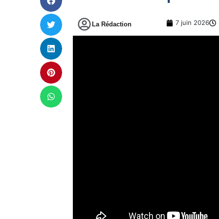
7 juin 2026
La Rédaction