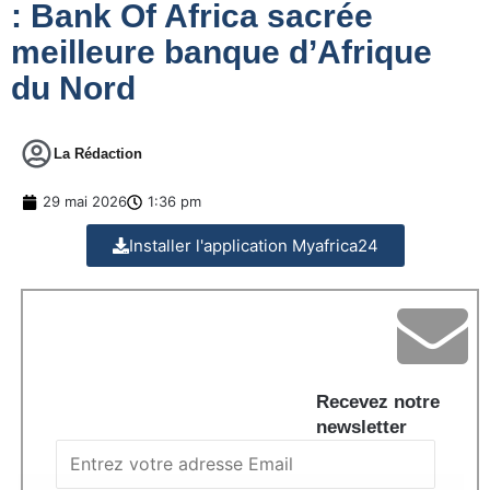
: Bank Of Africa sacrée
meilleure banque d’Afrique
du Nord
La Rédaction
29 mai 2026
1:36 pm
Installer l'application Myafrica24
Recevez notre
newsletter