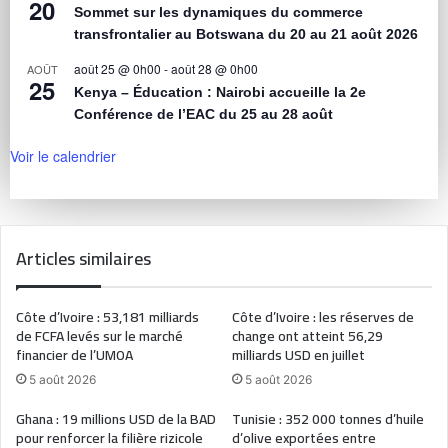
20
Sommet sur les dynamiques du commerce
transfrontalier au Botswana du 20 au 21 août 2026
août 25 @ 0h00
-
août 28 @ 0h00
AOÛT
25
Kenya – Éducation : Nairobi accueille la 2e
Conférence de l’EAC du 25 au 28 août
Voir le calendrier
Articles similaires
Côte d’Ivoire : 53,181 milliards
Côte d’Ivoire : les réserves de
de FCFA levés sur le marché
change ont atteint 56,29
financier de l’UMOA
milliards USD en juillet
5 août 2026
5 août 2026
Ghana : 19 millions USD de la BAD
Tunisie : 352 000 tonnes d’huile
pour renforcer la filière rizicole
d’olive exportées entre