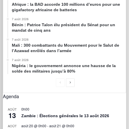
Afrique : la BAD accorde 100 millions d’euros pour une
gigafactory africaine de batteries
7 août 2026
Bénin : Patrice Talon élu président du Sénat pour un
mandat de cinq ans
7 août 2026
Mali : 300 combattants du Mouvement pour le Salut de
l’Azawad enrôlés dans l’armée
7 août 2026
Nigéria : le gouvernement annonce une hausse de la
solde des militaires jusqu’à 80%
Agenda
0h00
AOÛT
13
Zambie : Élections générales le 13 août 2026
août 20 @ 0h00
-
août 21 @ 0h00
AOÛT