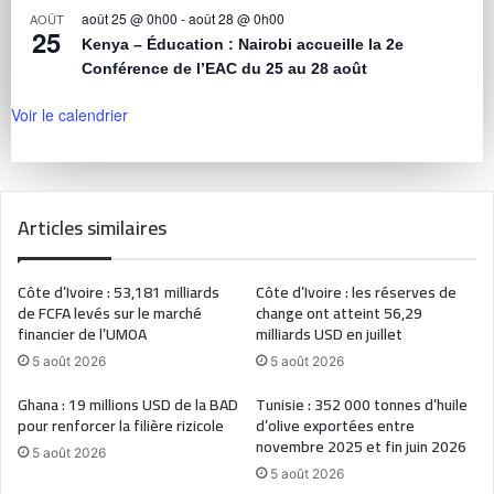
août 25 @ 0h00
-
août 28 @ 0h00
AOÛT
25
Kenya – Éducation : Nairobi accueille la 2e
Conférence de l’EAC du 25 au 28 août
Voir le calendrier
Articles similaires
Côte d’Ivoire : 53,181 milliards
Côte d’Ivoire : les réserves de
de FCFA levés sur le marché
change ont atteint 56,29
financier de l’UMOA
milliards USD en juillet
5 août 2026
5 août 2026
Ghana : 19 millions USD de la BAD
Tunisie : 352 000 tonnes d’huile
pour renforcer la filière rizicole
d’olive exportées entre
novembre 2025 et fin juin 2026
5 août 2026
5 août 2026