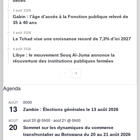
décès
5 août 2026
Gabin : l’âge d’accès à la Fonction publique relevé de
35 à 40 ans
5 août 2026
Le Tchad vise une croissance record de 7,3% d’ici 2027
4 août 2026
Libye : le mouvement Souq Al-Juma annonce la
réouverture des institutions publiques fermées
Agenda
0h00
AOÛT
13
Zambie : Élections générales le 13 août 2026
août 20 @ 0h00
-
août 21 @ 0h00
AOÛT
20
Sommet sur les dynamiques du commerce
transfrontalier au Botswana du 20 au 21 août 2026