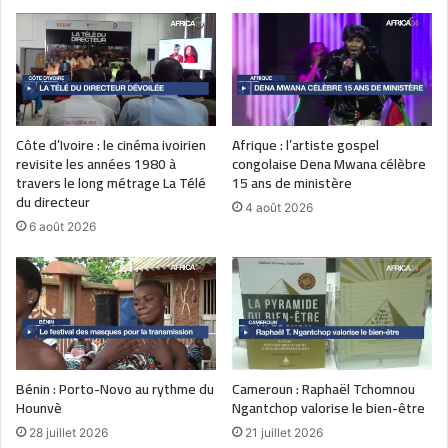
Côte d’Ivoire : le cinéma ivoirien
Afrique : l’artiste gospel
revisite les années 1980 à
congolaise Dena Mwana célèbre
travers le long métrage La Télé
15 ans de ministère
du directeur
4 août 2026
6 août 2026
Bénin : Porto-Novo au rythme du
Cameroun : Raphaël Tchomnou
Hounvè
Ngantchop valorise le bien-être
28 juillet 2026
21 juillet 2026