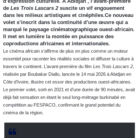
d’expression culturelle. À Abidjan , l’avant-première
de
Les Trois Lascars 2
suscite un vif engouement
dans les milieux artistiques et cinéphiles.Ce nouveau
volet s’inscrit dans la continuité d’une œuvre qui a
marqué le paysage cinématographique ouest-africain.
Il met en lumière la montée en puissance des
coproductions africaines et internationales.
Le cinéma africain s’affirme de plus en plus comme un moteur
essentiel pour raconter les réalités sociales et diffuser la culture à
travers le continent. L’avant-première du film
Les Trois Lascars 2
,
réalisée par Boubakar Diallo, lancée le 14 mai 2026 à Abidjan en
Côte d’Ivoire, illustre cet essor des productions ouest-africaines.
Le premier volet, sorti en 2021 et d’une durée de 90 minutes, avait
déjà fait sensation en étant le seul long-métrage burkinabè en
compétition au FESPACO, confirmant le grand potentiel du
cinéma de la région.