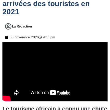
arrivées des touristes en
2021
La Rédaction
30 novembre 2021
4:13 pm
Le tourisme africain a connu une chute