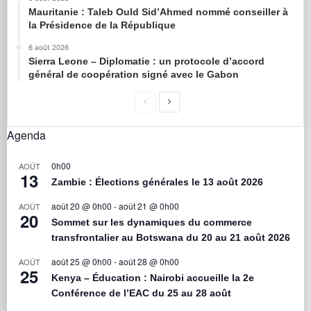
Mauritanie : Taleb Ould Sid’Ahmed nommé conseiller à
la Présidence de la République
6 août 2026
Sierra Leone – Diplomatie : un protocole d’accord
général de coopération signé avec le Gabon
Agenda
0h00
AOÛT
13
Zambie : Élections générales le 13 août 2026
août 20 @ 0h00
-
août 21 @ 0h00
AOÛT
20
Sommet sur les dynamiques du commerce
transfrontalier au Botswana du 20 au 21 août 2026
août 25 @ 0h00
-
août 28 @ 0h00
AOÛT
25
Kenya – Éducation : Nairobi accueille la 2e
Conférence de l’EAC du 25 au 28 août