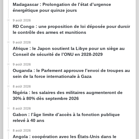
Madagascar : Prolongation de l’état d’urgence
énergétique pour quinze jours
9 août 2026
RD Congo : une proposition de loi déposée pour durcir
le contrôle des armes et munitions
9 août 2026
Afrique : le Japon soutient la Libye pour un siège au
Conseil de sécurité de l’ONU en 2028-2029
9 août 2026
Ouganda : le Parlement approuve l’envoi de troupes au
sein de la force internationale à Gaza
8 août 2026
Nigéria : les salaires des militaires augmenteront de
30% à 80% dès septembre 2026
8 août 2026
Gabon : l’âge limite d’accès à la fonction publique
relevé à 40 ans
8 août 2026
Angola : coopération avec les États-Unis dans le