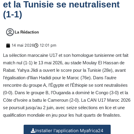
et la Tunisie se neutralisent
(1-1)
La Rédaction
14 mai 2026
12:01 pm
La sélection marocaine U17 et son homologue tunisienne ont fait
match nul (1‑1) le 13 mai 2026, au stade Moulay El Hassan de
Rabat. Yahya Jlidi a ouvert le score pour la Tunisie (28e), avant
l’égalisation d’Ilian Hadidi pour le Maroc (76e). Dans l’autre
rencontre du groupe A, l’Égypte et l’Éthiopie se sont neutralisées
(0‑0). Dans le groupe B, l’Ouganda a dominé le Congo (3‑0) et la
Côte d’Ivoire a battu le Cameroun (2‑0). La CAN U17 Maroc 2026
se poursuit jusqu’au 2 juin, avec seize sélections en lice et une
qualification mondiale en jeu pour les huit quarts de finalistes.
Installer l'application Myafrica24