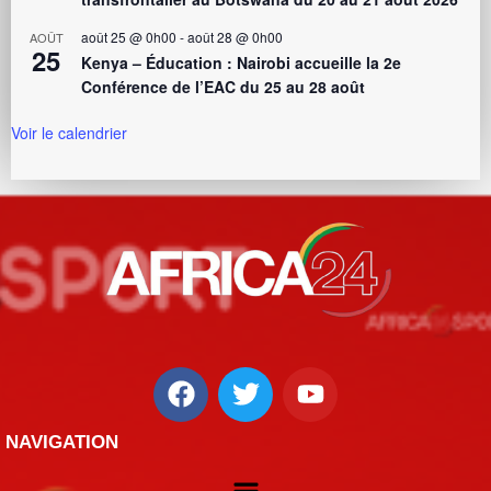
août 25 @ 0h00
-
août 28 @ 0h00
AOÛT
25
Kenya – Éducation : Nairobi accueille la 2e
Conférence de l’EAC du 25 au 28 août
Voir le calendrier
NAVIGATION