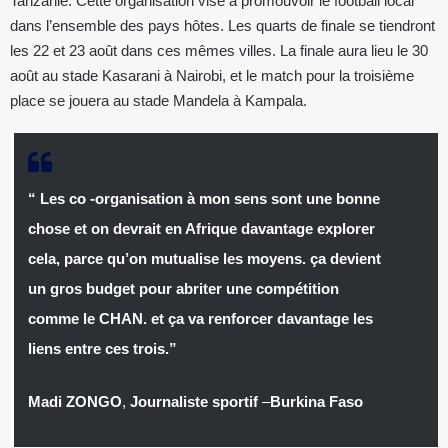
Tanzanie. Cette organisation vise à promouvoir le football local
dans l’ensemble des pays hôtes. Les quarts de finale se tiendront
les 22 et 23 août dans ces mêmes villes. La finale aura lieu le 30
août au stade Kasarani à Nairobi, et le match pour la troisième
place se jouera au stade Mandela à Kampala.
“ Les co -organisation à mon sens sont une bonne
chose et on devrait en Afrique davantage explorer
cela, parce qu’on mutualise les moyens. ça devient
un gros budget pour abriter une compétition
comme le CHAN. et ça va renforcer davantage les
liens entre ces trois.”
Madi ZONGO
,
Journaliste sportif
–
Burkina Faso