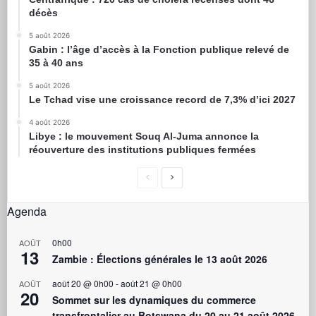
décès
5 août 2026
Gabin : l’âge d’accès à la Fonction publique relevé de
35 à 40 ans
5 août 2026
Le Tchad vise une croissance record de 7,3% d’ici 2027
4 août 2026
Libye : le mouvement Souq Al-Juma annonce la
réouverture des institutions publiques fermées
Agenda
0h00
AOÛT
13
Zambie : Élections générales le 13 août 2026
août 20 @ 0h00
-
août 21 @ 0h00
AOÛT
20
Sommet sur les dynamiques du commerce
transfrontalier au Botswana du 20 au 21 août 2026