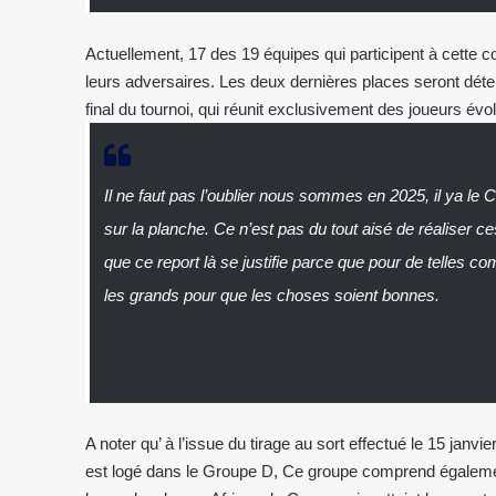
Actuellement, 17 des 19 équipes qui participent à cette co
leurs adversaires. Les deux dernières places seront dét
final du tournoi, qui réunit exclusivement des joueurs év
Il ne faut pas l’oublier nous sommes en 2025, il ya le 
sur la planche. Ce n’est pas du tout aisé de réaliser 
que ce report là se justifie parce que pour de telles comp
les grands pour que les choses soient bonnes.
A noter qu’ à l’issue du tirage au sort effectué le 15 janvi
est logé dans le Groupe D, Ce groupe comprend égalemen