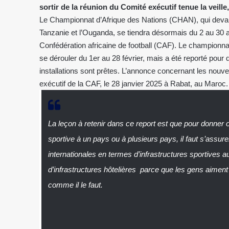
sortir de la réunion du Comité exécutif tenue la veill
Le Championnat d’Afrique des Nations (CHAN), qui devait
Tanzanie et l’Ouganda, se tiendra désormais du 2 au 30 a
Confédération africaine de football (CAF). Le championnat
se dérouler du 1er au 28 février, mais a été reporté pour
installations sont prêtes. L’annonce concernant les nouvel
exécutif de la CAF, le 28 janvier 2025 à Rabat, au Maroc.
La leçon à retenir dans ce report est que pour donner
sportive à un pays ou à plusieurs pays, il faut s’assu
internationales en termes d’infrastructures sportives
d’infrastructures hôtelières parce que les gens aiment 
comme il le faut.