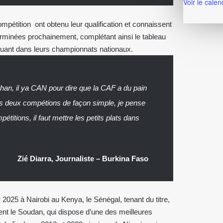
Voir le calen
mpétition ont obtenu leur qualification et connaissent
erminées prochainement, complétant ainsi le tableau
oluant dans leurs championnats nationaux.
Chan, il ya CAN pour dire que la CAF a du pain
ces deux compétions de façon simple, je pense
étitions, il faut mettre les petits plats dans
Zié Diarra, Journaliste – Burkina Faso
er 2025 à Nairobi au Kenya, le Sénégal, tenant du titre,
t le Soudan, qui dispose d’une des meilleures