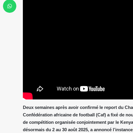
Deux semaines après avoir confirmé le report du Ch
Con­fédération africaine de football (Caf) a fixé de no
de compétition organisée conjointement par le Kenya,
désormais du 2 au 30 août 2025, a annoncé l’instance