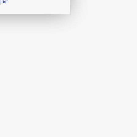
drier