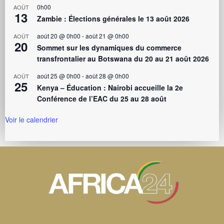
0h00
AOÛT
13
Zambie : Élections générales le 13 août 2026
août 20 @ 0h00
-
août 21 @ 0h00
AOÛT
20
Sommet sur les dynamiques du commerce
transfrontalier au Botswana du 20 au 21 août 2026
août 25 @ 0h00
-
août 28 @ 0h00
AOÛT
25
Kenya – Éducation : Nairobi accueille la 2e
Conférence de l’EAC du 25 au 28 août
Voir le calendrier