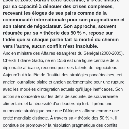
par sa capacité à dénouer des crises complexes,
recevant les éloges de ses pairs comme de la
communauté internationale pour son pragmatisme et
son talent de négociateur. Son approche, souvent
résumée par sa « théorie des 50 % », repose sur
l’idée que si chaque partie fait la moitié du chemin
vers l’autre, aucun conflit n’est insoluble.
Ancien ministre des Affaires étrangères du Sénégal (2000-2009),
Cheikh Tidiane Gadio, né en 1956 est une figure centrale de la
diplomatie africaine, reconnu pour ses talents de négociateur.
Aujourd’hui à la tête de l’Institut des stratégies panafricaines, cet
ancien journaliste plaide et ancien parlementaire pour une rupture
avec les modèles d’intégration actuels qu’il juge inefficaces. Son
action se concentre sur les défis de sécurité, de souveraineté
alimentaire et la nécessité d’un leadership fort. Il prône une
autonomie stratégique pour que l’Afrique s’affirme comme une
entité mondiale distincte. À travers sa « théorie des 50 % », il
continue de promouvoir la résolution pragmatique des conflits.