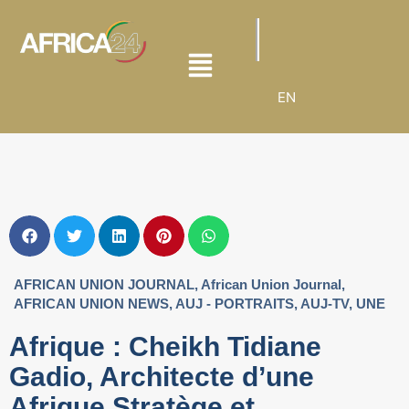
EN
AFRICAN UNION JOURNAL
,
African Union Journal
,
AFRICAN UNION NEWS
,
AUJ - PORTRAITS
,
AUJ-TV
,
UNE
Afrique : Cheikh Tidiane
Gadio, Architecte d’une
Afrique Stratège et