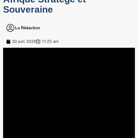
Souveraine
La Rédaction
30 juin 2026
11:25 am