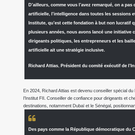
D’ailleurs, comme vous l’avez remarqué, on a pas d’
artificielle, l’intelligence dans toutes les sessions 
Institute, qu’est cette fondation à but non lucratif
plusieurs années, nous avons lancé une initiative cl
dirigeants politiques, les entrepreneurs et les bail
artificielle ait une stratégie inclusive.
Richard Attias
,
Président du comité exécutif de l’Ins
En 2024, Richard Attias est devenu conseiller spécial du 
l’Institut FII. Conseiller de confiance pour dirigeants et c
destinations, notamment Dubaï et le Sénégal, positionnant
Des pays comme la République démocratique du Co