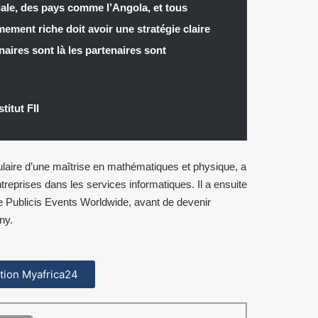
ale, des pays comme l’Angola, et tous
ement riche doit avoir une stratégie claire
aires sont là les partenaires sont
titut FII
itulaire d’une maîtrise en mathématiques et physique, a
reprises dans les services informatiques. Il a ensuite
 Publicis Events Worldwide, avant de devenir
ny.
cation Myafrica24