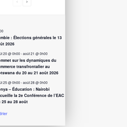
00
mbie : Élections générales le 13
ût 2026
ût 20 @ 0h00
-
août 21 @ 0h00
mmet sur les dynamiques du
mmerce transfrontalier au
tswana du 20 au 21 août 2026
ût 25 @ 0h00
-
août 28 @ 0h00
nya – Éducation : Nairobi
cueille la 2e Conférence de l’EAC
 25 au 28 août
drier