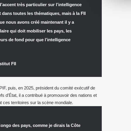
accent très particulier sur l’intelligence
et dans toutes les thématiques, mais à la FII
 que nous avons créé maintenant il y a
aire qui doit mobiliser les pays, les
leurs de fond pour que l’intelligence
titut FII
PIF, puis, en 2025, président du comité exécutif de
hefs d’État, il a contribué à promouvoir des nations et
 ces territoires sur la scène mondiale.
ngo des pays, comme je dirais la Côte