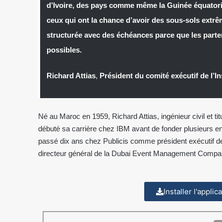
d’Ivoire, des pays comme même la Guinée équatori
ceux qui ont la chance d’avoir des sous-sols extrêm
structurée avec des échéances parce que les parten
possibles.
Richard Attias
,
Président du comité exécutif de l’Ins
Né au Maroc en 1959, Richard Attias, ingénieur civil et t
débuté sa carrière chez IBM avant de fonder plusieurs ent
passé dix ans chez Publicis comme président exécutif de
directeur général de la Dubai Event Management Compa
Installer l'appli