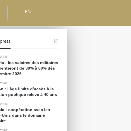
EN
press
 2026
ia : les salaires des militaires
enteront de 30% à 80% dès
embre 2026
 2026
 : l’âge limite d’accès à la
tion publique relevé à 40 ans
 2026
la : coopération avec les
s-Unis dans le domaine
aire
 2026