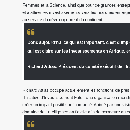
Femmes et la Science, ainsi que pour de grandes entrepri
et à attirer les investissements vers les marchés émergen
au service du développement du continent.
Donc aujourd’hui ce qui est important, c’est d’imp
qui est claire sur les investissements en Afrique, 
Richard Attias
,
Président du comité exécutif de l’Ins
Richard Attias occupe actuellement les fonctions de prés
l’Initiative d’Investissement Futur, une organisation mondi
créer un impact positif sur l’humanité. Animé par une visio
domaine de l’intelligence artificielle afin de permettre au 