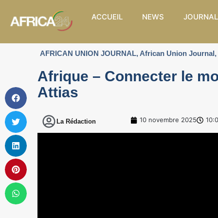
ACCUEIL
NEWS
JOURNAL
AFRICAN UNION JOURNAL
,
African Union Journal
,
Afrique – Connecter le mo
Attias
10 novembre 2025
10:
La Rédaction