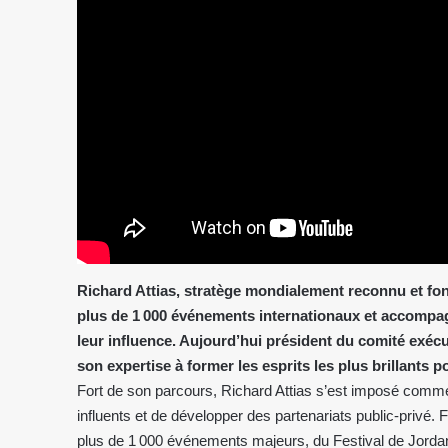
Richard Attias, stratège mondialement reconnu et fo
plus de 1 000 événements internationaux et accompag
leur influence. Aujourd’hui président du comité exécuti
son expertise à former les esprits les plus brillants p
Fort de son parcours, Richard Attias s’est imposé comm
influents et de développer des partenariats public-privé. 
plus de 1 000 événements majeurs, du Festival de Jor