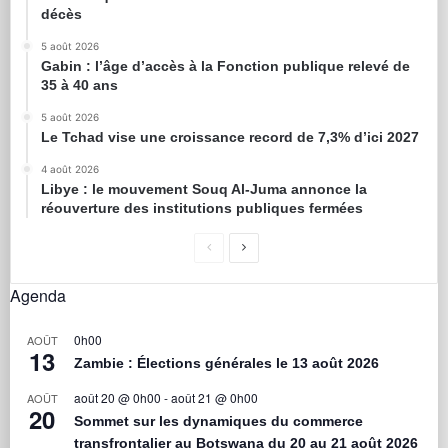
décès
5 août 2026
Gabin : l’âge d’accès à la Fonction publique relevé de
35 à 40 ans
5 août 2026
Le Tchad vise une croissance record de 7,3% d’ici 2027
4 août 2026
Libye : le mouvement Souq Al-Juma annonce la
réouverture des institutions publiques fermées
Agenda
0h00
AOÛT
13
Zambie : Élections générales le 13 août 2026
août 20 @ 0h00
-
août 21 @ 0h00
AOÛT
20
Sommet sur les dynamiques du commerce
transfrontalier au Botswana du 20 au 21 août 2026