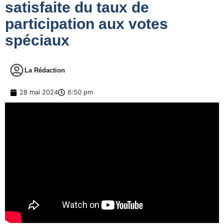
satisfaite du taux de
participation aux votes
spéciaux
La Rédaction
28 mai 2024
6:50 pm