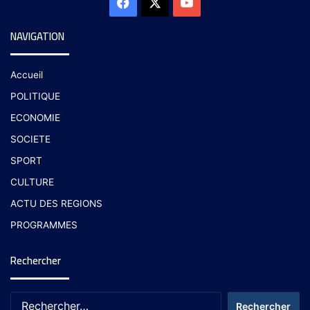
NAVIGATION
Accueil
POLITIQUE
ECONOMIE
SOCIETE
SPORT
CULTURE
ACTU DES REGIONS
PROGRAMMES
Rechercher