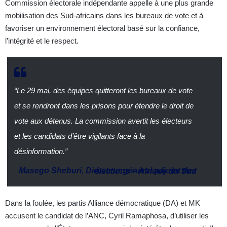
Commission électorale indépendante appelle à une plus grande
mobilisation des Sud-africains dans les bureaux de vote et à
favoriser un environnement électoral basé sur la confiance,
l’intégrité et le respect.
“Le 29 mai, des équipes quitteront les bureaux de vote
et se rendront dans les prisons pour étendre le droit de
vote aux détenus. La commission avertit les électeurs
et les candidats d’être vigilants face à la
désinformation.”
Masego Sheburi
,
Directeur général adjoint des élections
–
Afrique du Sud
Dans la foulée, les partis Alliance démocratique (DA) et MK
accusent le candidat de l’ANC, Cyril Ramaphosa, d’utiliser les