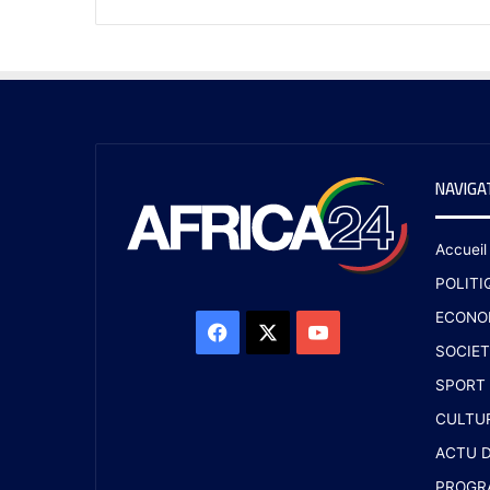
NAVIGA
Accueil
POLITI
ECONO
SOCIET
SPORT
CULTU
ACTU D
PROGR