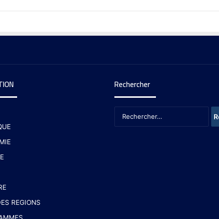
TION
Rechercher
QUE
MIE
E
RE
ES REGIONS
AMMES