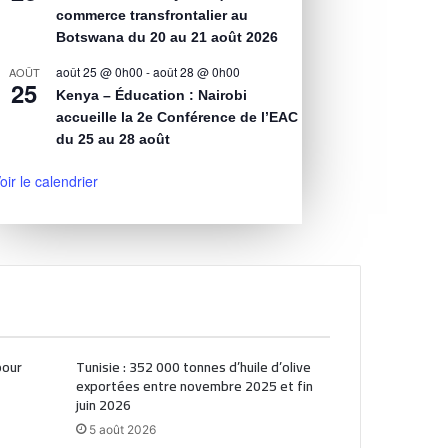
commerce transfrontalier au
Botswana du 20 au 21 août 2026
août 25 @ 0h00
-
août 28 @ 0h00
AOÛT
25
Kenya – Éducation : Nairobi
accueille la 2e Conférence de l’EAC
du 25 au 28 août
oir le calendrier
pour
Tunisie : 352 000 tonnes d’huile d’olive
exportées entre novembre 2025 et fin
juin 2026
5 août 2026