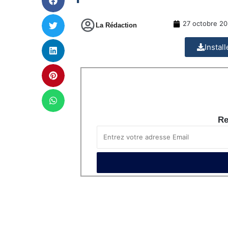
27 octobre 2
La Rédaction
Instal
Re