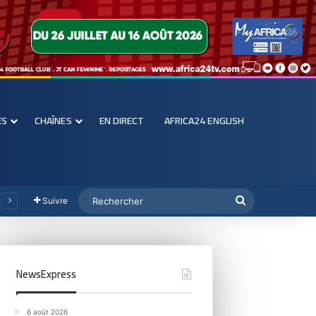
ES
CHAÎNES
EN DIRECT
AFRICA24 ENGLISH
Suivre
NewsExpress
6 août 2026