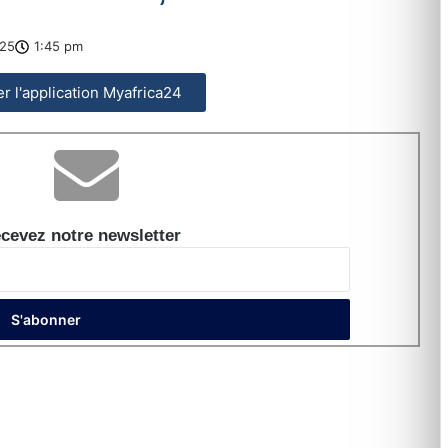
025
1:45 pm
ler l'application Myafrica24
cevez notre newsletter