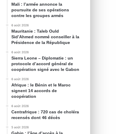
Mali : l’armée annonce la
poursuite de ses opérations
contre les groupes armés
6 août 2026
Mauritanie : Taleb Ould
Sid’Ahmed nommé conseiller à la
Présidence de la République
6 août 2026
Sierra Leone – Diplomatie : un
protocole d’accord général de
coopération signé avec le Gabon
6 août 2026
Afrique : le Bénin et le Maroc
signent 14 accords de
coopération
6 août 2026
Centrafrique : 720 cas de choléra
recensés dont 46 décès
5 août 2026
Gabin : l’âge d’accès à la