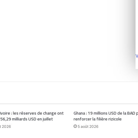
V
Ivoire : les réserves de change ont
Ghana : 19 millions USD de la BAD 
 56,29 milliards USD en juillet
renforcer la filière rizicole
t 2026
5 août 2026