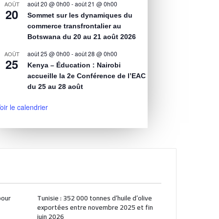
août 20 @ 0h00
-
août 21 @ 0h00
AOÛT
20
Sommet sur les dynamiques du
commerce transfrontalier au
Botswana du 20 au 21 août 2026
août 25 @ 0h00
-
août 28 @ 0h00
AOÛT
25
Kenya – Éducation : Nairobi
accueille la 2e Conférence de l’EAC
du 25 au 28 août
oir le calendrier
pour
Tunisie : 352 000 tonnes d’huile d’olive
exportées entre novembre 2025 et fin
juin 2026