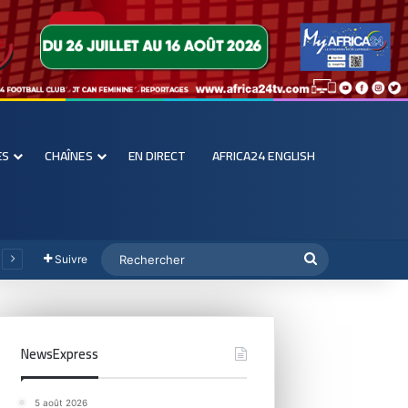
ES
CHAÎNES
EN DIRECT
AFRICA24 ENGLISH
Suivre
NewsExpress
5 août 2026