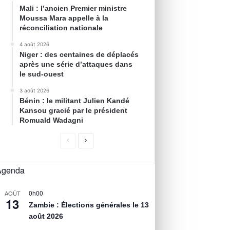
Mali : l’ancien Premier ministre
Moussa Mara appelle à la
réconciliation nationale
4 août 2026
Niger : des centaines de déplacés
après une série d’attaques dans
le sud-ouest
3 août 2026
Bénin : le militant Julien Kandé
Kansou gracié par le président
Romuald Wadagni
Agenda
0h00
AOÛT
13
Zambie : Élections générales le 13
août 2026