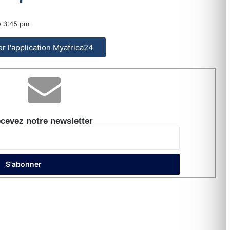
3:45 pm
ler l'application Myafrica24
cevez notre newsletter