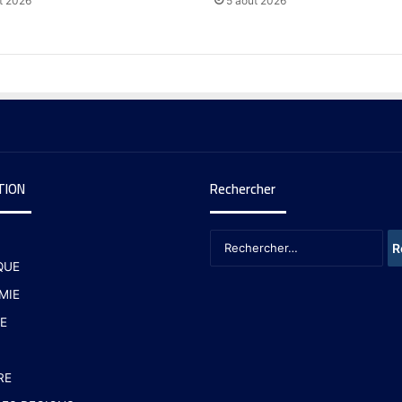
t 2026
5 août 2026
TION
Rechercher
QUE
MIE
E
RE