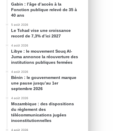
Gabin : l’âge d’accès à la
Fonction publique relevé de 35 à
40 ans
5 août 2026
Le Tchad vise une croissance
record de 7,3% d’ici 2027
4 août 2026
Libye : le mouvement Souq Al-
Juma annonce la réouverture des
institutions publiques fermées
4 août 2026
Bénin : le gouvernement marque
une pause jusqu’au 1er
septembre 2026
4 août 2026
Mozambique : des dispositions
du règlement des
télécommunications jugées
inconstitutionnelles
4 août 2026