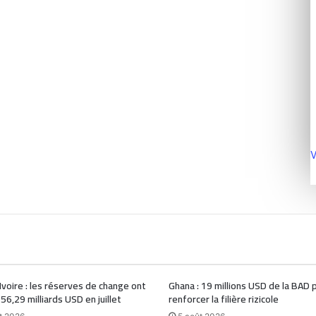
V
Ivoire : les réserves de change ont
Ghana : 19 millions USD de la BAD 
 56,29 milliards USD en juillet
renforcer la filière rizicole