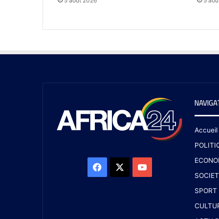
5 août 2026
5 aoû
NAVIGA
Accueil
POLITI
ECONO
SOCIET
SPORT
CULTU