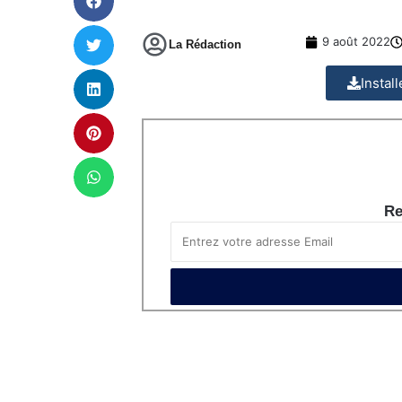
9 août 2022
La Rédaction
Instal
Re