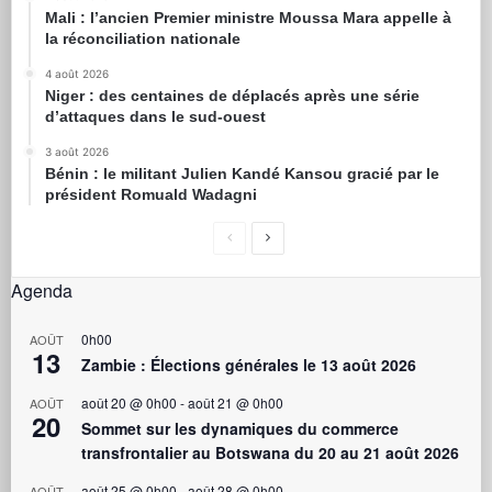
Mali : l’ancien Premier ministre Moussa Mara appelle à
la réconciliation nationale
4 août 2026
Niger : des centaines de déplacés après une série
d’attaques dans le sud-ouest
3 août 2026
Bénin : le militant Julien Kandé Kansou gracié par le
président Romuald Wadagni
Agenda
0h00
AOÛT
13
Zambie : Élections générales le 13 août 2026
août 20 @ 0h00
-
août 21 @ 0h00
AOÛT
20
Sommet sur les dynamiques du commerce
transfrontalier au Botswana du 20 au 21 août 2026
août 25 @ 0h00
-
août 28 @ 0h00
AOÛT