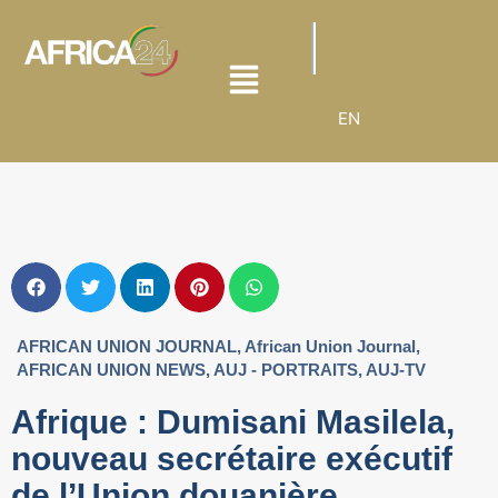
EN
AFRICAN UNION JOURNAL
,
African Union Journal
,
AFRICAN UNION NEWS
,
AUJ - PORTRAITS
,
AUJ-TV
Afrique : Dumisani Masilela,
nouveau secrétaire exécutif
de l’Union douanière