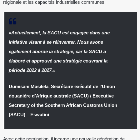
régionale et les capacités industrielles communes.
«Actuellement, la SACU est engagée dans une
initiative visant à se réinventer. Nous avons
également abordé la stratégie, car la SACU a
élaboré et approuvé une stratégie couvrant la
période 2022 à 2027.»
Dumisani Masilela
,
Secrétaire exécutif de l’Union
douanière d’Afrique australe (SACU) / Executive
Secretary of the Southern African Customs Union
(SACU)
–
Eswatini
Avec cette nomination, il incarne une nouvelle génération de