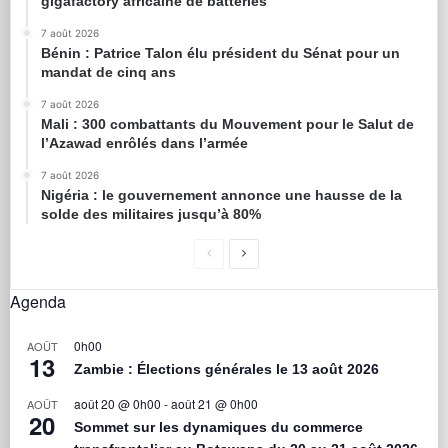
gigafactory africaine de batteries
7 août 2026
Bénin : Patrice Talon élu président du Sénat pour un
mandat de cinq ans
7 août 2026
Mali : 300 combattants du Mouvement pour le Salut de
l’Azawad enrôlés dans l’armée
7 août 2026
Nigéria : le gouvernement annonce une hausse de la
solde des militaires jusqu’à 80%
Agenda
0h00
AOÛT
13
Zambie : Élections générales le 13 août 2026
août 20 @ 0h00
-
août 21 @ 0h00
AOÛT
20
Sommet sur les dynamiques du commerce