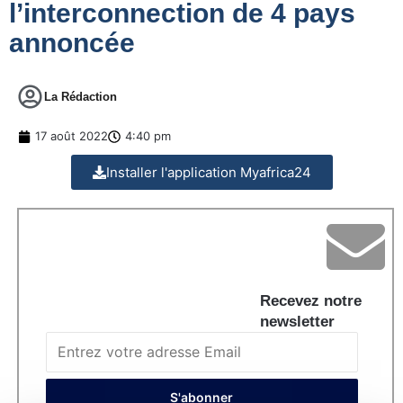
l’interconnection de 4 pays
annoncée
La Rédaction
17 août 2022
4:40 pm
Installer l'application Myafrica24
Recevez notre
newsletter