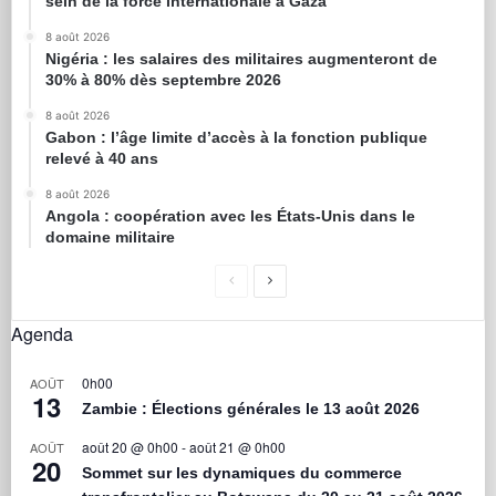
sein de la force internationale à Gaza
8 août 2026
Nigéria : les salaires des militaires augmenteront de
30% à 80% dès septembre 2026
8 août 2026
Gabon : l’âge limite d’accès à la fonction publique
relevé à 40 ans
8 août 2026
Angola : coopération avec les États-Unis dans le
domaine militaire
Agenda
0h00
AOÛT
13
Zambie : Élections générales le 13 août 2026
août 20 @ 0h00
-
août 21 @ 0h00
AOÛT
20
Sommet sur les dynamiques du commerce