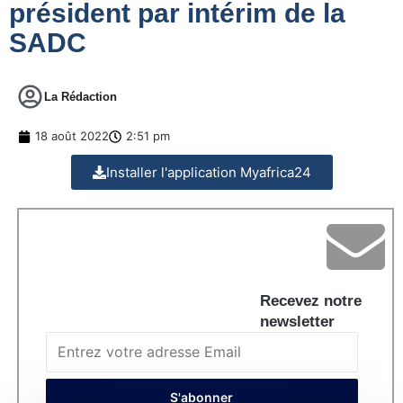
président par intérim de la
SADC
La Rédaction
18 août 2022
2:51 pm
Installer l'application Myafrica24
Recevez notre
newsletter