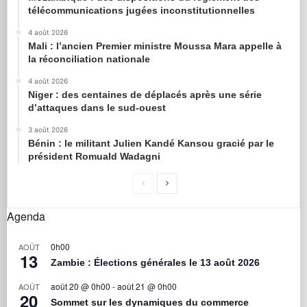
télécommunications jugées inconstitutionnelles
4 août 2026
Mali : l’ancien Premier ministre Moussa Mara appelle à
la réconciliation nationale
4 août 2026
Niger : des centaines de déplacés après une série
d’attaques dans le sud-ouest
3 août 2026
Bénin : le militant Julien Kandé Kansou gracié par le
président Romuald Wadagni
Agenda
0h00
AOÛT
13
Zambie : Élections générales le 13 août 2026
août 20 @ 0h00
-
août 21 @ 0h00
AOÛT
20
Sommet sur les dynamiques du commerce