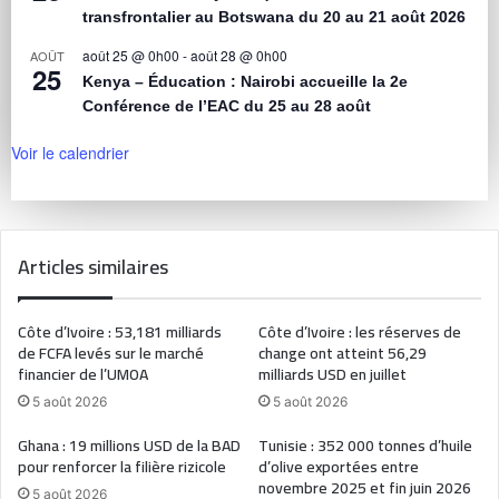
transfrontalier au Botswana du 20 au 21 août 2026
août 25 @ 0h00
-
août 28 @ 0h00
AOÛT
25
Kenya – Éducation : Nairobi accueille la 2e
Conférence de l’EAC du 25 au 28 août
Voir le calendrier
Articles similaires
Côte d’Ivoire : 53,181 milliards
Côte d’Ivoire : les réserves de
de FCFA levés sur le marché
change ont atteint 56,29
financier de l’UMOA
milliards USD en juillet
5 août 2026
5 août 2026
Ghana : 19 millions USD de la BAD
Tunisie : 352 000 tonnes d’huile
pour renforcer la filière rizicole
d’olive exportées entre
novembre 2025 et fin juin 2026
5 août 2026