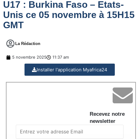
U17 : Burkina Faso – Etats-
Unis ce 05 novembre à 15H15
GMT
La Rédaction
5 novembre 2025
11:37 am
Installer l'application Myafrica24
Recevez notre
newsletter