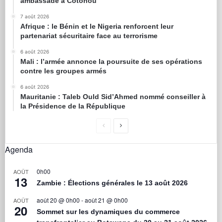
ambassade à Cotonou
7 août 2026
Afrique : le Bénin et le Nigeria renforcent leur
partenariat sécuritaire face au terrorisme
6 août 2026
Mali : l’armée annonce la poursuite de ses opérations
contre les groupes armés
6 août 2026
Mauritanie : Taleb Ould Sid’Ahmed nommé conseiller à
la Présidence de la République
Agenda
0h00
AOÛT
13
Zambie : Élections générales le 13 août 2026
août 20 @ 0h00
-
août 21 @ 0h00
AOÛT
20
Sommet sur les dynamiques du commerce