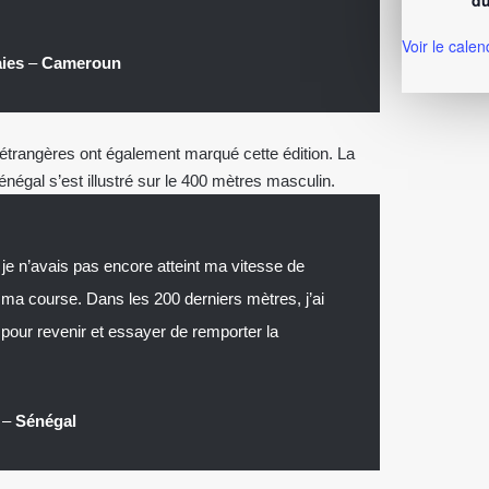
du
Voir le calen
aies
–
Cameroun
trangères ont également marqué cette édition. La
négal s’est illustré sur le 400 mètres masculin.
, je n’avais pas encore atteint ma vitesse de
er ma course. Dans les 200 derniers mètres, j’ai
pour revenir et essayer de remporter la
s
–
Sénégal