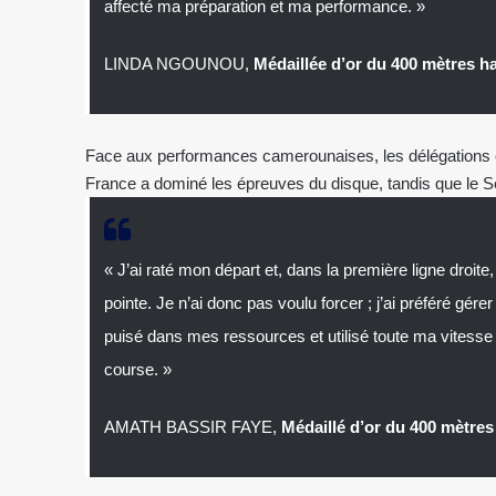
affecté ma préparation et ma performance. »
LINDA NGOUNOU,
Médaillée d’or du 400 mètres h
Face aux performances camerounaises, les délégations é
France a dominé les épreuves du disque, tandis que le Sé
« J’ai raté mon départ et, dans la première ligne droite
pointe. Je n’ai donc pas voulu forcer ; j’ai préféré gér
puisé dans mes ressources et utilisé toute ma vitesse 
course. »
AMATH BASSIR FAYE,
Médaillé d’or du 400 mètre