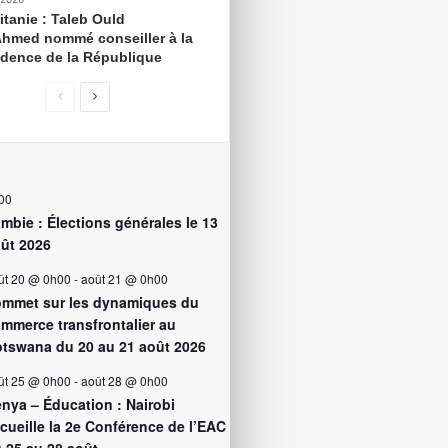
itanie : Taleb Ould
Ahmed nommé conseiller à la
idence de la République
00
mbie : Élections générales le 13
ût 2026
ût 20 @ 0h00
-
août 21 @ 0h00
mmet sur les dynamiques du
mmerce transfrontalier au
tswana du 20 au 21 août 2026
ût 25 @ 0h00
-
août 28 @ 0h00
nya – Éducation : Nairobi
cueille la 2e Conférence de l’EAC