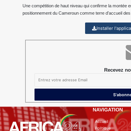
Une compétition de haut niveau qui confirme la montée e
positionnement du Cameroun comme terre d’accueil des g
Installer l'appli
Recevez not
NAVIGATION
Accueil
Politique