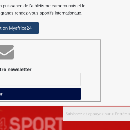
n puissance de l’athlétisme camerounais et le
rands rendez-vous sportifs internationaux.
cation Myafrica24
re newsletter