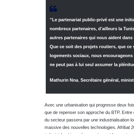
“Le partenariat public-privé est une in
nombreux partenaires, d’ailleurs la Tun
autres partenaires qui nous aident dan
Que ce soit des projets routiers, que ce 
logements sociaux, nous encourageons ce
ne peut pas à lui seul assumer la plénitu
Mathurin Nna
,
Secrétaire général, minist
Avec une urbanisation qui progresse deux fois 
que de repenser son approche du BTP. Entre dé
du secteur passera par une industrialisation l
massive des nouvelles technologies. Afribat 20