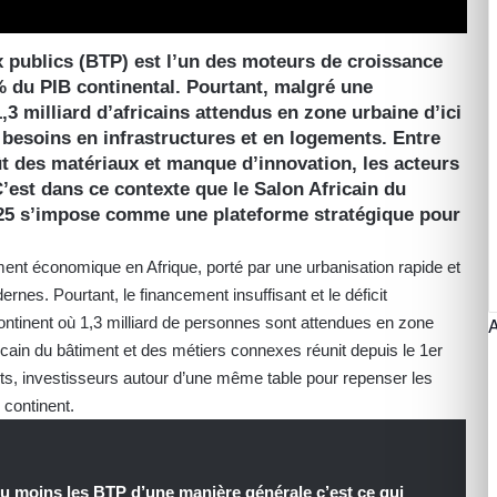
x publics (BTP) est l’un des moteurs de croissance
% du PIB continental. Pourtant, malgré une
3 milliard d’africains attendus en zone urbaine d’ici
 besoins en infrastructures et en logements. Entre
ût des matériaux et manque d’innovation, les acteurs
’est dans ce contexte que le Salon Africain du
25 s’impose comme une plateforme stratégique pour
ent économique en Afrique, porté par une urbanisation rapide et
nes. Pourtant, le financement insuffisant et le déficit
ontinent où 1,3 milliard de personnes sont attendues en zone
ricain du bâtiment et des métiers connexes réunit depuis le 1er
ts, investisseurs autour d’une même table pour repenser les
 continent.
u moins les BTP d’une manière générale c’est ce qui