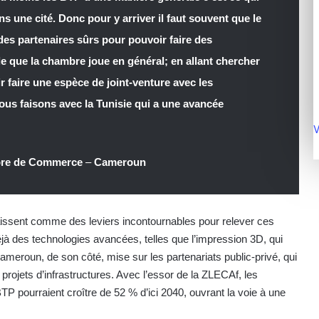
s une cité. Donc pour y arriver il faut souvent que le
 des partenaires sûrs pour pouvoir faire des
le que la chambre joue en général; en allant chercher
r faire une espèce de joint-venture avec les
ous faisons avec la Tunisie qui a une avancée
V
bre de Commerce
–
Cameroun
raissent comme des leviers incontournables pour relever ces
jà des technologies avancées, telles que l’impression 3D, qui
ameroun, de son côté, mise sur les partenariats public-privé, qui
projets d’infrastructures. Avec l’essor de la ZLECAf, les
P pourraient croître de 52 % d’ici 2040, ouvrant la voie à une