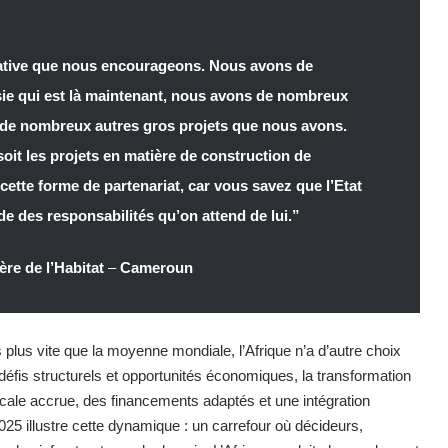
itiative que nous encourageons. Nous avons de
isie qui est là maintenant, nous avons de nombreux
s de nombreux autres gros projets que nous avons.
soit les projets en matière de construction de
tte forme de partenariat, car vous savez que l’Etat
de des responsabilités qu’on attend de lui.”
ère de l’Habitat
–
Cameroun
plus vite que la moyenne mondiale, l’Afrique n’a d’autre choix
fis structurels et opportunités économiques, la transformation
ocale accrue, des financements adaptés et une intégration
25 illustre cette dynamique : un carrefour où décideurs,