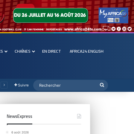
ES
CHAÎNES
EN DIRECT
AFRICA24 ENGLISH
Suivre
NewsExpress
6 août 2026