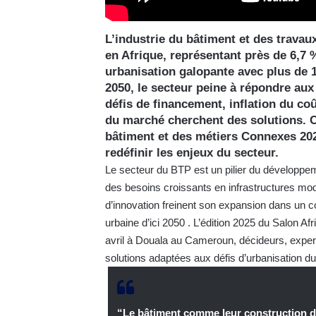
L’industrie du bâtiment et des travau
en Afrique, représentant près de 6,7 
urbanisation galopante avec plus de 1,
2050, le secteur peine à répondre aux
défis de financement, inflation du co
du marché cherchent des solutions. C
bâtiment et des métiers Connexes 20
redéfinir les enjeux du secteur.
Le secteur du BTP est un pilier du développem
des besoins croissants en infrastructures moder
d’innovation freinent son expansion dans un c
urbaine d’ici 2050 . L’édition 2025 du Salon Af
avril à Douala au Cameroun, décideurs, exper
solutions adaptées aux défis d’urbanisation du
“Le bâtiment comme leur construction d