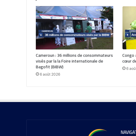
Cameroun : 36 millions de consommateurs
Congo :
visés par la la Foire internationale de
cœur de
Bagofit (BIBW)
6 aoû
6 août 2026
NAVIGA