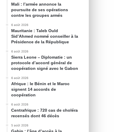
Mali : l’armée annonce la
poursuite de ses opérations
contre les groupes armés
6 août 2026
Mauritanie : Taleb Ould
Sid’Ahmed nommé conseiller à la
Présidence de la République
6 août 2026
Sierra Leone – Diplomatie : un
protocole d’accord général de
coopération signé avec le Gabon
6 août 2026
Afrique : le Bénin et le Maroc
signent 14 accords de
coopération
6 août 2026
Centrafrique : 720 cas de choléra
recensés dont 46 décès
5 août 2026
Gabin : l’âge d’accès à la