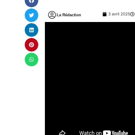
3 avril 2025
La Rédaction