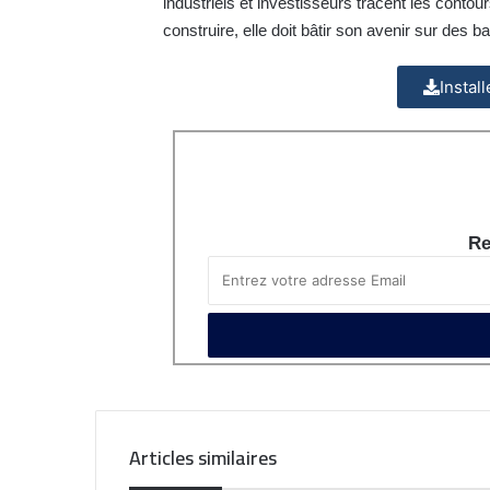
industriels et investisseurs tracent les contou
construire, elle doit bâtir son avenir sur des b
Instal
Re
Articles similaires