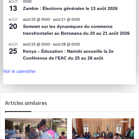
0h00
AOÛT
13
Zambie : Élections générales le 13 août 2026
août 20 @ 0h00
-
août 21 @ 0h00
AOÛT
20
Sommet sur les dynamiques du commerce
transfrontalier au Botswana du 20 au 21 août 2026
août 25 @ 0h00
-
août 28 @ 0h00
AOÛT
25
Kenya – Éducation : Nairobi accueille la 2e
Conférence de l’EAC du 25 au 28 août
Voir le calendrier
Articles similaires