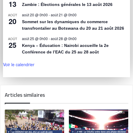
13
Zambie : Élections générales le 13 août 2026
août 20 @ 0h00
-
août 21 @ 0h00
AOÛT
20
Sommet sur les dynamiques du commerce
transfrontalier au Botswana du 20 au 21 août 2026
août 25 @ 0h00
-
août 28 @ 0h00
AOÛT
25
Kenya – Éducation : Nairobi accueille la 2e
Conférence de l’EAC du 25 au 28 août
Voir le calendrier
Articles similaires