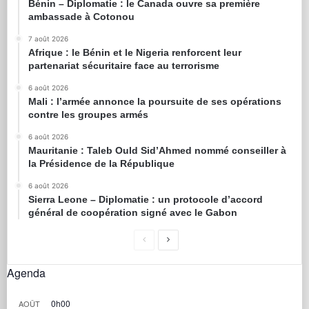
Bénin – Diplomatie : le Canada ouvre sa première
ambassade à Cotonou
7 août 2026
Afrique : le Bénin et le Nigeria renforcent leur
partenariat sécuritaire face au terrorisme
6 août 2026
Mali : l’armée annonce la poursuite de ses opérations
contre les groupes armés
6 août 2026
Mauritanie : Taleb Ould Sid’Ahmed nommé conseiller à
la Présidence de la République
6 août 2026
Sierra Leone – Diplomatie : un protocole d’accord
général de coopération signé avec le Gabon
Agenda
0h00
AOÛT