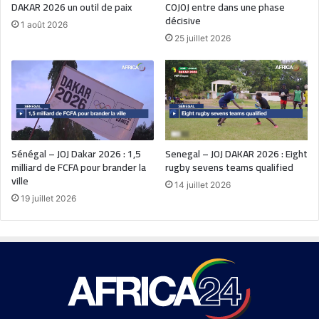
DAKAR 2026 un outil de paix
COJOJ entre dans une phase
décisive
1 août 2026
25 juillet 2026
Sénégal – JOJ Dakar 2026 : 1,5
Senegal – JOJ DAKAR 2026 : Eight
milliard de FCFA pour brander la
rugby sevens teams qualified
ville
14 juillet 2026
19 juillet 2026