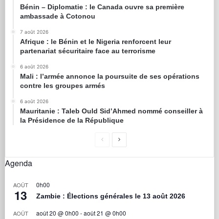
Bénin – Diplomatie : le Canada ouvre sa première
ambassade à Cotonou
7 août 2026
Afrique : le Bénin et le Nigeria renforcent leur
partenariat sécuritaire face au terrorisme
6 août 2026
Mali : l’armée annonce la poursuite de ses opérations
contre les groupes armés
6 août 2026
Mauritanie : Taleb Ould Sid’Ahmed nommé conseiller à
la Présidence de la République
Agenda
0h00
AOÛT
13
Zambie : Élections générales le 13 août 2026
août 20 @ 0h00
-
août 21 @ 0h00
AOÛT