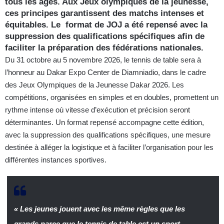
tous les âges. Aux Jeux olympiques de la jeunesse,
ces principes garantissent des matchs intenses et
équitables. Le format de JOJ a été repensé avec la
suppression des qualifications spécifiques afin de
faciliter la préparation des fédérations nationales.
Du 31 octobre au 5 novembre 2026, le tennis de table sera à
l’honneur au Dakar Expo Center de Diamniadio, dans le cadre
des Jeux Olympiques de la Jeunesse Dakar 2026. Les
compétitions, organisées en simples et en doubles, promettent un
rythme intense où vitesse d’exécution et précision seront
déterminantes. Un format repensé accompagne cette édition,
avec la suppression des qualifications spécifiques, une mesure
destinée à alléger la logistique et à faciliter l’organisation pour les
différentes instances sportives.
« Les jeunes jouent avec les même règles que les
grands parce que le tennis de table est un sport