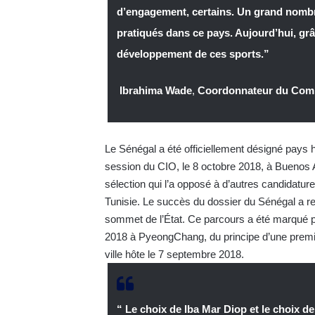
d’engagement, certains. Un grand nombre
pratiqués dans ce pays. Aujourd’hui, grâ
développement de ces sports.”
Ibrahima Wade
,
Coordonnateur du Comit
Le Sénégal a été officiellement désigné pays
session du CIO, le 8 octobre 2018, à Buenos Ai
sélection qui l’a opposé à d’autres candidatur
Tunisie. Le succès du dossier du Sénégal a re
sommet de l’État. Ce parcours a été marqué pa
2018 à PyeongChang, du principe d’une premiè
ville hôte le 7 septembre 2018.
“ Le choix de Iba Mar Diop et le choix d