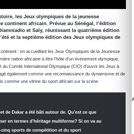
stoire, les Jeux olympiques de la jeunesse
le continent africain. Prévue au Sénégal, l’édition
Diamniadio et Saly, réunissant la quatrième édition
’été et la septième édition des Jeux olympiques de
 continent : en accueillant les Jeux Olympiques de la Jeunesse
mière nation africaine à être l’hôte d’un événement olympique.
té du Comité International Olympique (CIO) d’ouvrir les Jeux à
lle agit également comme une reconnaissance du dynamisme et de
ais comme une vitrine du sport africain sur la scène
et de Dakar a été bâti autour de. Qu’est ce que
sser en termes d’héritage multiforme? Si on va au
-cinq sports de compétition et du sport