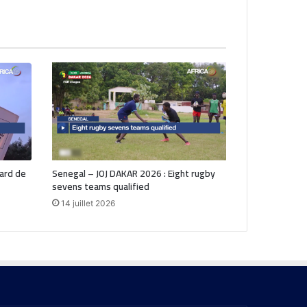
iard de
Senegal – JOJ DAKAR 2026 : Eight rugby
sevens teams qualified
14 juillet 2026