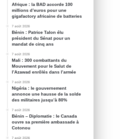
Afrique : la BAD accorde 100
millions d’euros pour une
gigafactory africaine de batteries
7 août 2026
Bénin : Patrice Talon élu
président du Sénat pour un
mandat de cinq ans
7 août 2026
Mali : 300 combattants du
Mouvement pour le Salut de
l’Azawad enrôlés dans l’armée
7 août 2026
Nigéria : le gouvernement
annonce une hausse de la solde
des militaires jusqu’à 80%
7 août 2026
Bénin – Diplomatie : le Canada
ouvre sa première ambassade à
Cotonou
7 août 2026