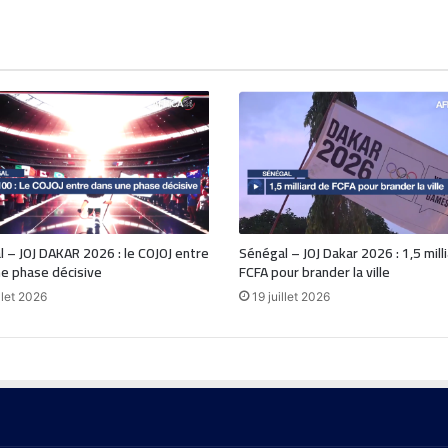
 – JOJ DAKAR 2026 : le COJOJ entre
Sénégal – JOJ Dakar 2026 : 1,5 mill
e phase décisive
FCFA pour brander la ville
llet 2026
19 juillet 2026