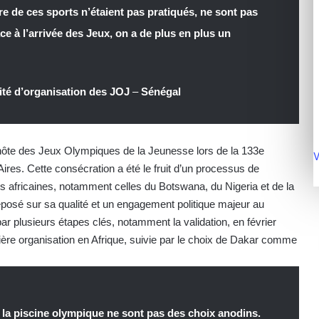
 de ces sports n’étaient pas pratiqués, ne sont pas
ce à l’arrivée des Jeux, on a de plus en plus un
é d’organisation des JOJ
–
Sénégal
 hôte des Jeux Olympiques de la Jeunesse lors de la 133e
V
res. Cette consécration a été le fruit d’un processus de
es africaines, notamment celles du Botswana, du Nigeria et de la
posé sur sa qualité et un engagement politique majeur au
r plusieurs étapes clés, notamment la validation, en février
re organisation en Afrique, suivie par le choix de Dakar comme
e la piscine olympique ne sont pas des choix anodins.