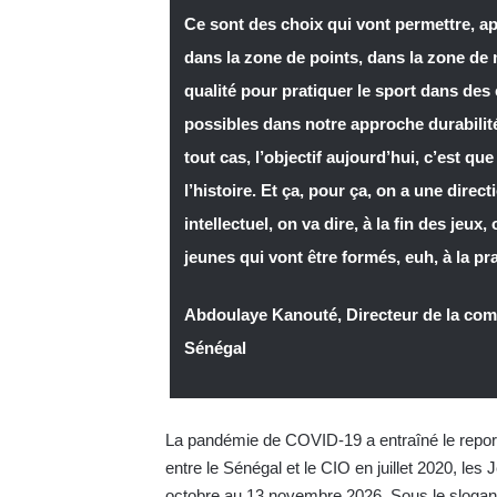
Ce sont des choix qui vont permettre, ap
dans la zone de points, dans la zone de 
qualité pour pratiquer le sport dans des
possibles dans notre approche durabilit
tout cas, l’objectif aujourd’hui, c’est que
l’histoire. Et ça, pour ça, on a une direct
intellectuel, on va dire, à la fin des jeu
jeunes qui vont être formés, euh, à la pra
Abdoulaye Kanouté, Directeur de la co
Sénégal
La pandémie de COVID-19 a entraîné le report
entre le Sénégal et le CIO en juillet 2020, le
octobre au 13 novembre 2026. Sous le slogan 