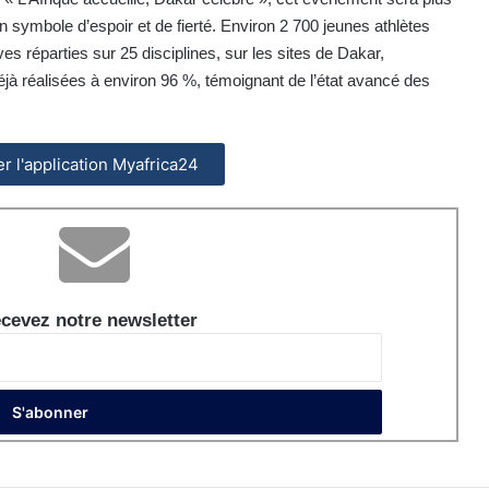
n symbole d’espoir et de fierté. Environ 2 700 jeunes athlètes
es réparties sur 25 disciplines, sur les sites de Dakar,
éjà réalisées à environ 96 %, témoignant de l’état avancé des
ler l'application Myafrica24
cevez notre newsletter