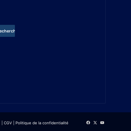
s
| CGV
|
Politique de la confidentialité