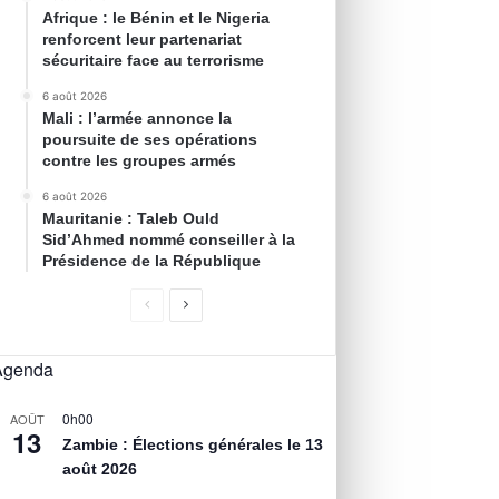
Afrique : le Bénin et le Nigeria
renforcent leur partenariat
sécuritaire face au terrorisme
6 août 2026
Mali : l’armée annonce la
poursuite de ses opérations
contre les groupes armés
6 août 2026
Mauritanie : Taleb Ould
Sid’Ahmed nommé conseiller à la
Présidence de la République
Agenda
0h00
AOÛT
13
Zambie : Élections générales le 13
août 2026