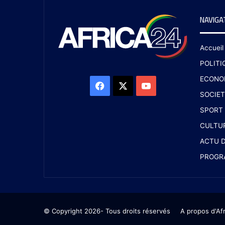
NAVIGA
Accueil
POLITI
ECONO
SOCIET
SPORT
CULTU
ACTU D
PROGR
© Copyright 2026- Tous droits réservés
A propos d'Af