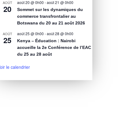
août 20 @ 0h00
-
août 21 @ 0h00
AOÛT
20
Sommet sur les dynamiques du
commerce transfrontalier au
Botswana du 20 au 21 août 2026
août 25 @ 0h00
-
août 28 @ 0h00
AOÛT
25
Kenya – Éducation : Nairobi
accueille la 2e Conférence de l’EAC
du 25 au 28 août
oir le calendrier