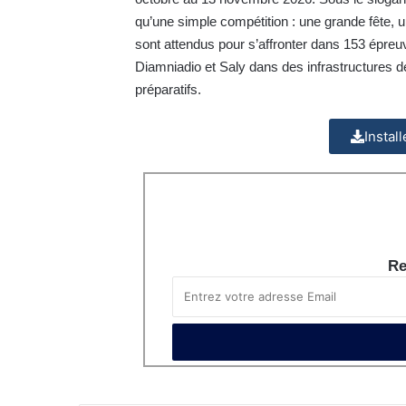
qu’une simple compétition : une grande fête, u
sont attendus pour s’affronter dans 153 épreuv
Diamniadio et Saly dans des infrastructures d
préparatifs.
Instal
Re