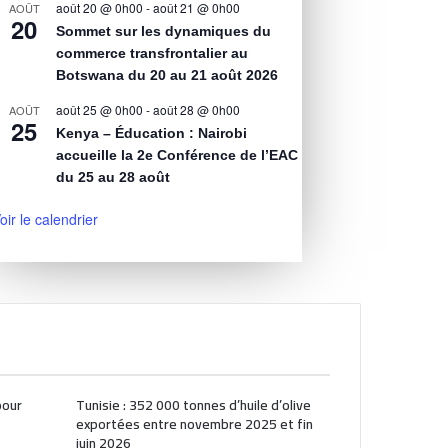
août 20 @ 0h00
-
août 21 @ 0h00
AOÛT
20
Sommet sur les dynamiques du
commerce transfrontalier au
Botswana du 20 au 21 août 2026
août 25 @ 0h00
-
août 28 @ 0h00
AOÛT
25
Kenya – Éducation : Nairobi
accueille la 2e Conférence de l’EAC
du 25 au 28 août
oir le calendrier
pour
Tunisie : 352 000 tonnes d’huile d’olive
exportées entre novembre 2025 et fin
juin 2026