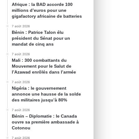
Afrique : la BAD accorde 100
millions d’euros pour une
gigafactory africaine de batteries
7 août 2026
Bénin : Patrice Talon élu
président du Sénat pour un
mandat de cinq ans
7 août 2026
Mali : 300 combattants du
Mouvement pour le Salut de
l’Azawad enrôlés dans l’armée
7 août 2026
Nigéria : le gouvernement
annonce une hausse de la solde
des militaires jusqu’à 80%
7 août 2026
Bénin – Diplomatie : le Canada
ouvre sa première ambassade à
Cotonou
7 août 2026