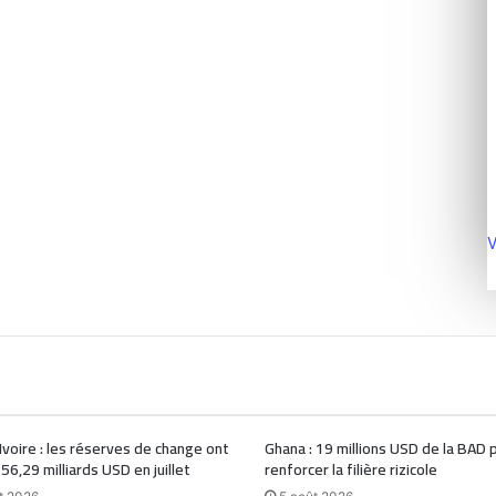
V
Ivoire : les réserves de change ont
Ghana : 19 millions USD de la BAD 
 56,29 milliards USD en juillet
renforcer la filière rizicole