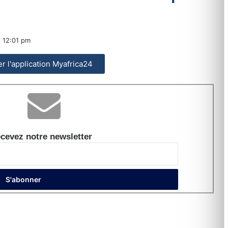
12:01 pm
ler l'application Myafrica24
cevez notre newsletter