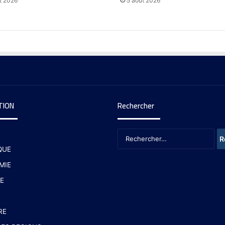
t 2026
5 août 2026
TION
Rechercher
QUE
MIE
E
RE