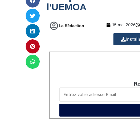
l’UEMOA
15 mai 2026
La Rédaction
Instal
Re