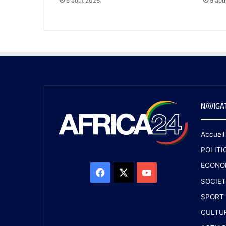
5 août 2026
5 aoû
NAVIGA
Accueil
POLITI
ECONO
SOCIET
SPORT
CULTU