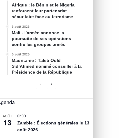
Afrique : le Bénin et le Nigeria
renforcent leur partenariat
sécuritaire face au terrorisme
6 août 2026
Mali : l’armée annonce la
poursuite de ses opérations
contre les groupes armés
6 août 2026
Mauritanie : Taleb Ould
Sid’Ahmed nommé conseiller à la
Présidence de la République
Agenda
0h00
AOÛT
13
Zambie : Élections générales le 13
août 2026