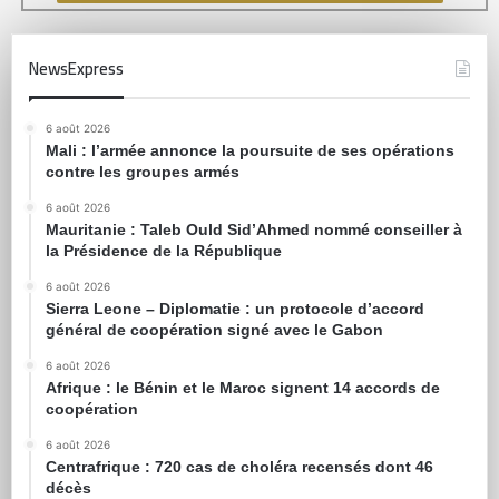
NewsExpress
6 août 2026
Mali : l’armée annonce la poursuite de ses opérations
contre les groupes armés
6 août 2026
Mauritanie : Taleb Ould Sid’Ahmed nommé conseiller à
la Présidence de la République
6 août 2026
Sierra Leone – Diplomatie : un protocole d’accord
général de coopération signé avec le Gabon
6 août 2026
Afrique : le Bénin et le Maroc signent 14 accords de
coopération
6 août 2026
Centrafrique : 720 cas de choléra recensés dont 46
décès