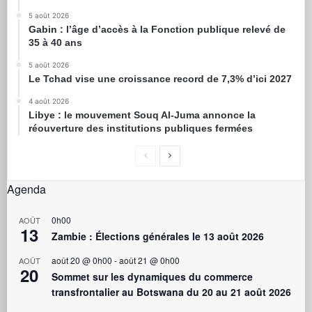
5 août 2026
Gabin : l’âge d’accès à la Fonction publique relevé de
35 à 40 ans
5 août 2026
Le Tchad vise une croissance record de 7,3% d’ici 2027
4 août 2026
Libye : le mouvement Souq Al-Juma annonce la
réouverture des institutions publiques fermées
Agenda
0h00
AOÛT
13
Zambie : Élections générales le 13 août 2026
août 20 @ 0h00
-
août 21 @ 0h00
AOÛT
20
Sommet sur les dynamiques du commerce
transfrontalier au Botswana du 20 au 21 août 2026