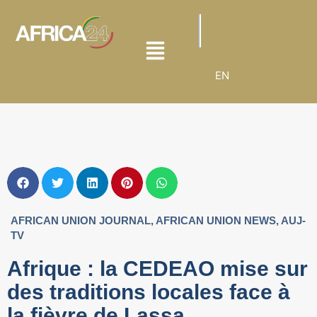
EN
AFRICAN UNION JOURNAL
,
AFRICAN UNION NEWS
,
AUJ-
TV
Afrique : la CEDEAO mise sur
des traditions locales face à
la fièvre de Lassa