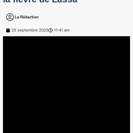
La Rédaction
25 septembre 2025
11:41 am