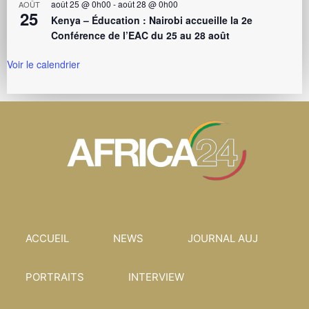
août 25 @ 0h00
-
août 28 @ 0h00
AOÛT
25
Kenya – Éducation : Nairobi accueille la 2e
Conférence de l’EAC du 25 au 28 août
Voir le calendrier
ACCUEIL
NEWS
JOURNAL AUJ
PORTRAITS
INTERVIEW