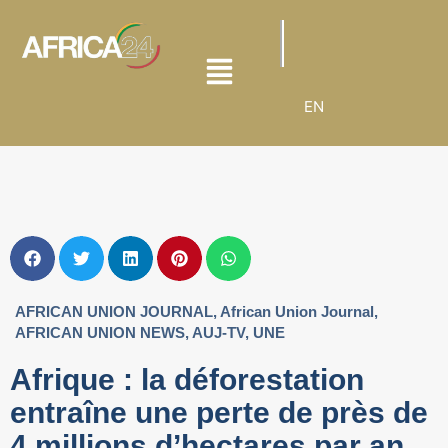
EN
AFRICAN UNION JOURNAL
,
African Union Journal
,
AFRICAN UNION NEWS
,
AUJ-TV
,
UNE
Afrique : la déforestation
entraîne une perte de près de
4 millions d’hectares par an