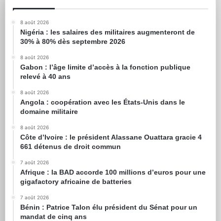
8 août 2026
Nigéria : les salaires des militaires augmenteront de
30% à 80% dès septembre 2026
8 août 2026
Gabon : l’âge limite d’accès à la fonction publique
relevé à 40 ans
8 août 2026
Angola : coopération avec les États-Unis dans le
domaine militaire
8 août 2026
Côte d’Ivoire : le président Alassane Ouattara gracie 4
661 détenus de droit commun
7 août 2026
Afrique : la BAD accorde 100 millions d’euros pour une
gigafactory africaine de batteries
7 août 2026
Bénin : Patrice Talon élu président du Sénat pour un
mandat de cinq ans