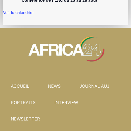
Conférence de l’EAC du 25 au 28 août
Voir le calendrier
ACCUEIL
NEWS
JOURNAL AUJ
PORTRAITS
INTERVIEW
NEWSLETTER