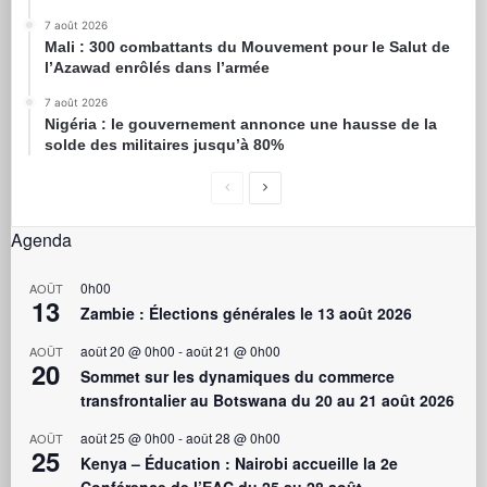
7 août 2026
Mali : 300 combattants du Mouvement pour le Salut de
l’Azawad enrôlés dans l’armée
7 août 2026
Nigéria : le gouvernement annonce une hausse de la
solde des militaires jusqu’à 80%
Agenda
0h00
AOÛT
13
Zambie : Élections générales le 13 août 2026
août 20 @ 0h00
-
août 21 @ 0h00
AOÛT
20
Sommet sur les dynamiques du commerce
transfrontalier au Botswana du 20 au 21 août 2026
août 25 @ 0h00
-
août 28 @ 0h00
AOÛT
25
Kenya – Éducation : Nairobi accueille la 2e