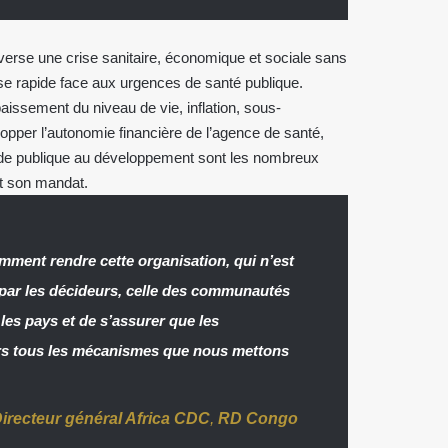
verse une crise sanitaire, économique et sociale sans
se rapide face aux urgences de santé publique.
aissement du niveau de vie, inflation, sous-
opper l’autonomie financière de l’agence de santé,
l’aide publique au développement sont les nombreux
t son mandat.
ment rendre cette organisation, qui n’est
par les décideurs, celle des communautés
 les pays et de s’assurer que les
ers tous les mécanismes que nous mettons
irecteur général Africa CDC
,
RD Congo