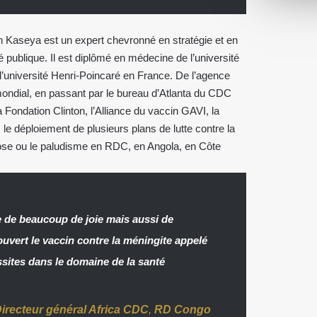
 Kaseya est un expert chevronné en stratégie et en
publique. Il est diplômé en médecine de l’université
 l’université Henri-Poincaré en France. De l’agence
ndial, en passant par le bureau d’Atlanta du CDC
a Fondation Clinton, l’Alliance du vaccin GAVI, la
le déploiement de plusieurs plans de lutte contre la
culose ou le paludisme en RDC, en Angola, en Côte
e de beaucoup de joie mais aussi de
ouvert le vaccin contre la méningite appelé
sites dans le domaine de la santé
irecteur général Africa CDC
,
RD Congo