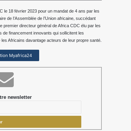
DC le 18 février 2023 pour un mandat de 4 ans par les
aire de l’Assemblée de l’Union africaine, succédant
e premier directeur général de Africa CDC élu par les
de financement innovants qui sollicitent les
s Africains davantage acteurs de leur propre santé.
cation Myafrica24
re newsletter