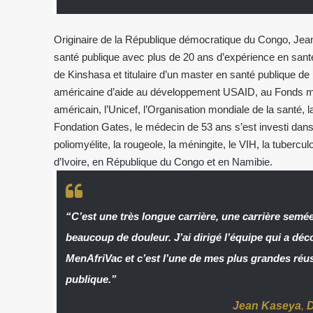
Originaire de la République démocratique du Congo, Jean
santé publique avec plus de 20 ans d’expérience en santé 
de Kinshasa et titulaire d’un master en santé publique de
américaine d’aide au développement USAID, au Fonds mo
américain, l’Unicef, l’Organisation mondiale de la santé, l
Fondation Gates, le médecin de 53 ans s’est investi dans 
poliomyélite, la rougeole, la méningite, le VIH, la tuber
d’Ivoire, en République du Congo et en Namibie.
“C’est une très longue carrière, une carrière semé
beaucoup de douleur. J’ai dirigé l’équipe qui a déc
MenAfriVac et c’est l’une de mes plus grandes réus
publique.”
Jean Kaseya
,
D