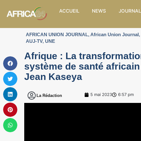
ACCUEIL
NEWS
JOURNAL
AFRICAN UNION JOURNAL
,
African Union Journal
,
AUJ-TV
,
UNE
Afrique : La transformatio
système de santé africain
Jean Kaseya
5 mai 2023
6:57 pm
La Rédaction