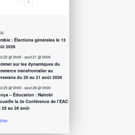
00
mbie : Élections générales le 13
ût 2026
ût 20 @ 0h00
-
août 21 @ 0h00
mmet sur les dynamiques du
mmerce transfrontalier au
tswana du 20 au 21 août 2026
ût 25 @ 0h00
-
août 28 @ 0h00
nya – Éducation : Nairobi
cueille la 2e Conférence de l’EAC
 25 au 28 août
drier