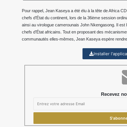
Pour rappel, Jean Kaseya a été élu à la tête de Africa C
chefs d’État du continent, lors de la 36ème session ordin
ainsi au virologue camerounais John Nkengasong. Il est l
chefs d’État africains. Tout en proposant des mécanismes 
communautés elles-mêmes, Jean Kaseya espère rendre le
Installer l'appli
Recevez not