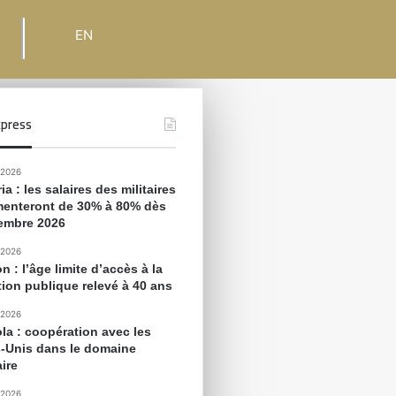
EN
press
 2026
ia : les salaires des militaires
enteront de 30% à 80% dès
embre 2026
 2026
 : l’âge limite d’accès à la
tion publique relevé à 40 ans
 2026
la : coopération avec les
s-Unis dans le domaine
aire
 2026