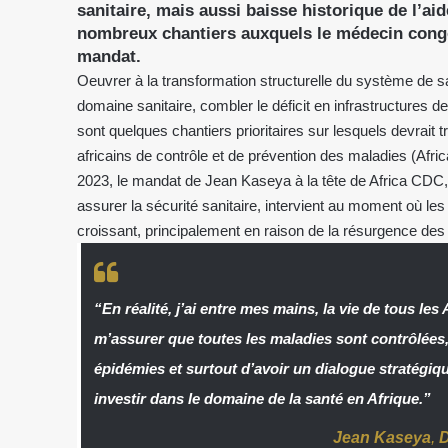
sanitaire, mais aussi baisse historique de l’a
nombreux chantiers auxquels le médecin congol
mandat.
Oeuvrer à la transformation structurelle du système de sa
domaine sanitaire, combler le déficit en infrastructures de
sont quelques chantiers prioritaires sur lesquels devrait 
africains de contrôle et de prévention des maladies (Afric
2023, le mandat de Jean Kaseya à la tête de Africa CDC, in
assurer la sécurité sanitaire, intervient au moment où les
croissant, principalement en raison de la résurgence des 
“En réalité, j’ai entre mes mains, la vie de tous les
m’assurer que toutes les maladies sont contrôlées, 
épidémies et surtout d’avoir un dialogue stratégiq
investir dans le domaine de la santé en Afrique.”
Jean Kaseya
,
D