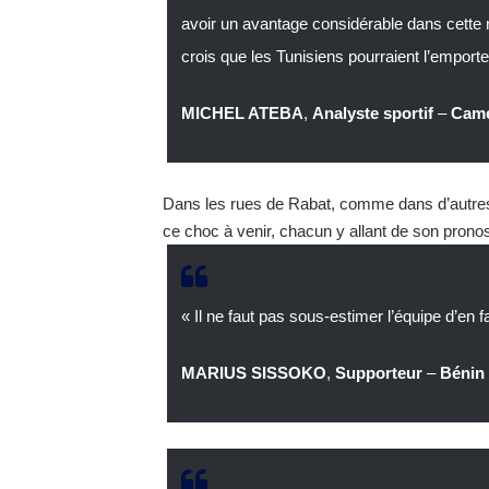
avoir un avantage considérable dans cette re
crois que les Tunisiens pourraient l’emporte
MICHEL ATEBA
,
Analyste sportif
–
Cam
Dans les rues de Rabat, comme dans d’autres 
ce choc à venir, chacun y allant de son pronos
« Il ne faut pas sous-estimer l’équipe d’en 
MARIUS SISSOKO
,
Supporteur
–
Bénin