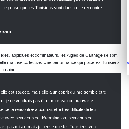
moi je pense que les Tunisiens vont dans cette rencontre
eroun
olides, appliqués et dominateurs, les Aigles de Carthage se sont
lle maîtrise collective. Une performance qui place les Tunisiens
V
arocaine.
elle est soudée, mais elle a un esprit qui me semble être
onc, je ne voudrais pas être un oiseau de mauvaise
cette rencontre-là pourrait être très difficile de leur
iche avec beaucoup de détermination, beaucoup de
drais pas miser, mais je pense que les Tunisiens vont