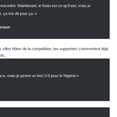
ncontre. Maintenant, le foutu est ce qu’il est, mais je
r, ça me dit pour ça. »
eroun
villes hôtes de la compétition, les supporters commentent déjà
tic.
face, mais je pense un bon 2-0 pour le Nigéria »