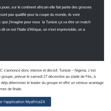
jouer, sur le continent africain elle fait partie des grosses
 sont pas qualifié pour la coupe du monde, ils vont
 que j’imagine pour nous la Tunisie ça va être un match
it on est l’Italie d’Afrique, on n’est imprévisible, on a
C s’annonce donc intense et décisif. Tunisie – Nigeria, c’est
ce groupe, prévue le samedi 27 décembre au stade de Fès, à
 déjà déterminer le leader du groupe et offrir un sérieux avantage
èmes de finale.
ler l'application Myafrica24