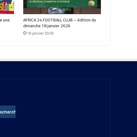
re une
AFRICA 24 FOOTBALL CLUB – édition du
dimanche 18 janvier 2026
19 janvier 2026