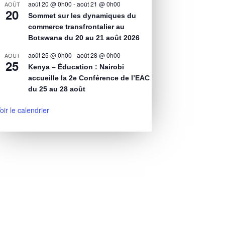
août 20 @ 0h00
-
août 21 @ 0h00
AOÛT
20
Sommet sur les dynamiques du
commerce transfrontalier au
Botswana du 20 au 21 août 2026
août 25 @ 0h00
-
août 28 @ 0h00
AOÛT
25
Kenya – Éducation : Nairobi
accueille la 2e Conférence de l’EAC
du 25 au 28 août
oir le calendrier