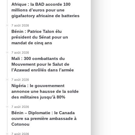
Afrique : la BAD accorde 100
millions d’euros pour une
gigafactory africaine de batteries
7 août 2026
Bénin : Patrice Talon élu
président du Sénat pour un
mandat de cinq ans
7 août 2026
Mali : 300 combattants du
Mouvement pour le Salut de
l’Azawad enrôlés dans l’armée
7 août 2026
Nigéria : le gouvernement
annonce une hausse de la solde
des militaires jusqu’à 80%
7 août 2026
Bénin – Diplomatie : le Canada
ouvre sa première ambassade à
Cotonou
7 août 2026