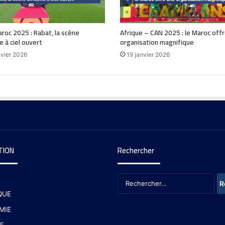
oc 2025 : Rabat, la scène
Afrique – CAN 2025 : le Maroc off
e à ciel ouvert
organisation magnifique
nvier 2026
19 janvier 2026
TION
Rechercher
QUE
MIE