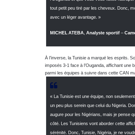
tout petit peu tiré par les cheveux. Donc, 
avec un léger avantage. »
MICHEL ATEBA
,
Analyste sportif
–
Cam
À l’inverse, la Tunisie a marqué les esprits. S
imposés 3-1 face à l’Ouganda, affichant une be
parmi les équipes à suivre dans cette CAN m
« La Tunisie est une équipe, non seulement 
un peu plus serein que celui du Nigeria. D
augure pour les Nigérians, mais je pense que 
côté. Les Tunisiens vont aborder cette aff
sérénité. Donc, Tunisie, Nigéria, je ne vou