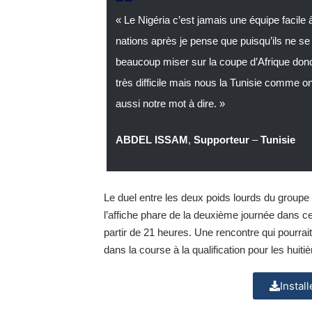
« Le Nigéria c’est jamais une équipe facile à 
nations après je pense que puisqu’ils ne se
beaucoup miser sur la coupe d’Afrique donc
très difficile mais nous la Tunisie comme on d
aussi notre mot à dire. »
ABDEL ISSAM
,
Supporteur
–
Tunisie
Le duel entre les deux poids lourds du groupe 
l’affiche phare de la deuxième journée dans 
partir de 21 heures. Une rencontre qui pourrait
dans la course à la qualification pour les huiti
Instal