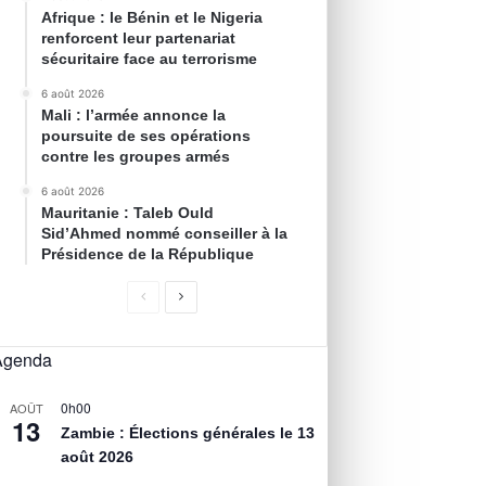
Afrique : le Bénin et le Nigeria
renforcent leur partenariat
sécuritaire face au terrorisme
6 août 2026
Mali : l’armée annonce la
poursuite de ses opérations
contre les groupes armés
6 août 2026
Mauritanie : Taleb Ould
Sid’Ahmed nommé conseiller à la
Présidence de la République
Agenda
0h00
AOÛT
13
Zambie : Élections générales le 13
août 2026