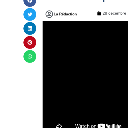
28 décembre 
La Rédaction