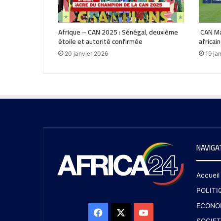
Afrique – CAN 2025 : Sénégal, deuxième
CAN Mar
étoile et autorité confirmée
africain
20 janvier 2026
19 ja
NAVIGA
Accueil
POLITI
ECONO