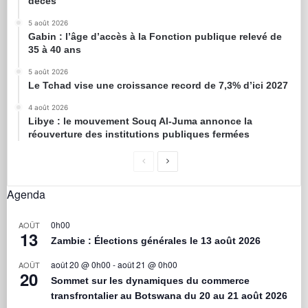
décès
5 août 2026
Gabin : l’âge d’accès à la Fonction publique relevé de
35 à 40 ans
5 août 2026
Le Tchad vise une croissance record de 7,3% d’ici 2027
4 août 2026
Libye : le mouvement Souq Al-Juma annonce la
réouverture des institutions publiques fermées
Agenda
0h00
AOÛT
13
Zambie : Élections générales le 13 août 2026
août 20 @ 0h00
-
août 21 @ 0h00
AOÛT
20
Sommet sur les dynamiques du commerce
transfrontalier au Botswana du 20 au 21 août 2026