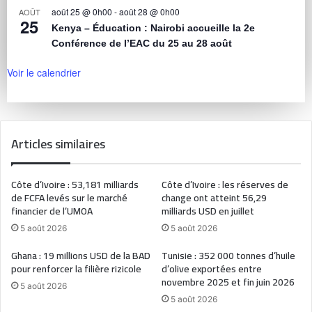
août 25 @ 0h00
-
août 28 @ 0h00
AOÛT
25
Kenya – Éducation : Nairobi accueille la 2e
Conférence de l’EAC du 25 au 28 août
Voir le calendrier
Articles similaires
Côte d’Ivoire : 53,181 milliards
Côte d’Ivoire : les réserves de
de FCFA levés sur le marché
change ont atteint 56,29
financier de l’UMOA
milliards USD en juillet
5 août 2026
5 août 2026
Ghana : 19 millions USD de la BAD
Tunisie : 352 000 tonnes d’huile
pour renforcer la filière rizicole
d’olive exportées entre
novembre 2025 et fin juin 2026
5 août 2026
5 août 2026