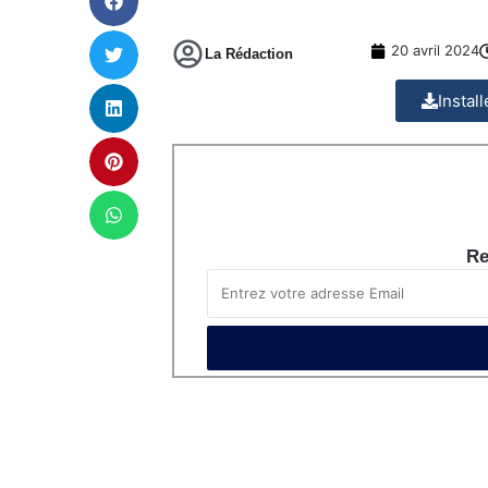
20 avril 2024
La Rédaction
Instal
Re