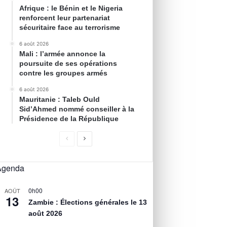
Afrique : le Bénin et le Nigeria
renforcent leur partenariat
sécuritaire face au terrorisme
6 août 2026
Mali : l’armée annonce la
poursuite de ses opérations
contre les groupes armés
6 août 2026
Mauritanie : Taleb Ould
Sid’Ahmed nommé conseiller à la
Présidence de la République
Agenda
0h00
AOÛT
13
Zambie : Élections générales le 13
août 2026