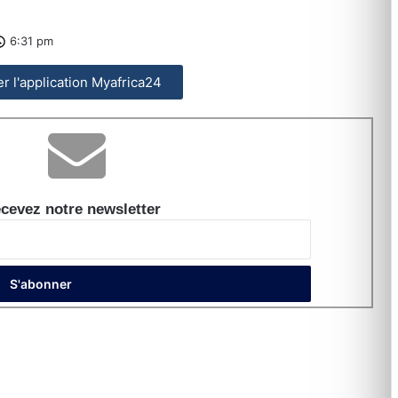
6:31 pm
ler l'application Myafrica24
cevez notre newsletter