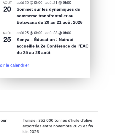
août 20 @ 0h00
-
août 21 @ 0h00
AOÛT
20
Sommet sur les dynamiques du
commerce transfrontalier au
Botswana du 20 au 21 août 2026
août 25 @ 0h00
-
août 28 @ 0h00
AOÛT
25
Kenya – Éducation : Nairobi
accueille la 2e Conférence de l’EAC
du 25 au 28 août
oir le calendrier
pour
Tunisie : 352 000 tonnes d’huile d’olive
exportées entre novembre 2025 et fin
juin 2026