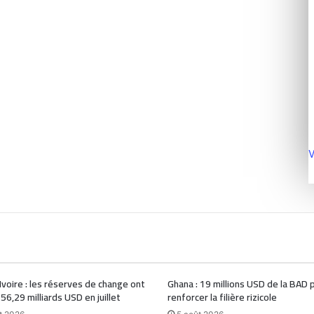
V
Ivoire : les réserves de change ont
Ghana : 19 millions USD de la BAD 
 56,29 milliards USD en juillet
renforcer la filière rizicole