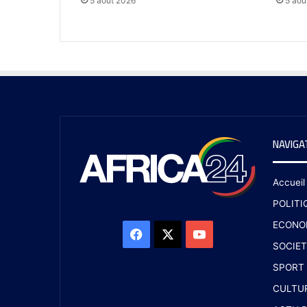
5 août 2026
5 aoû
NAVIGA
Accueil
POLITI
ECONO
SOCIET
SPORT
CULTU