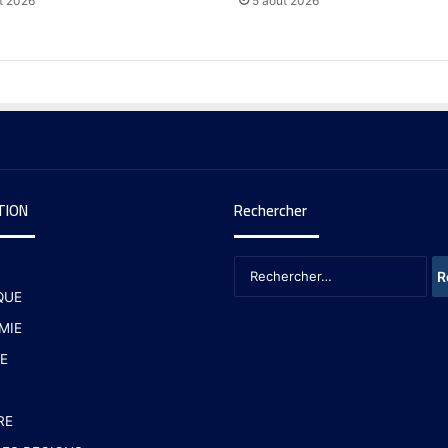
t 2026
5 août 2026
TION
Rechercher
QUE
MIE
E
RE