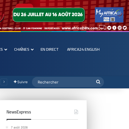
ES
CHAÎNES
EN DIRECT
AFRICA24 ENGLISH
Suivre
NewsExpress
7 août 2026