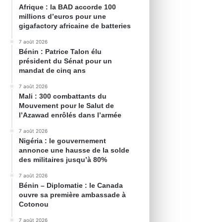
Afrique : la BAD accorde 100
millions d’euros pour une
gigafactory africaine de batteries
7 août 2026
Bénin : Patrice Talon élu
président du Sénat pour un
mandat de cinq ans
7 août 2026
Mali : 300 combattants du
Mouvement pour le Salut de
l’Azawad enrôlés dans l’armée
7 août 2026
Nigéria : le gouvernement
annonce une hausse de la solde
des militaires jusqu’à 80%
7 août 2026
Bénin – Diplomatie : le Canada
ouvre sa première ambassade à
Cotonou
7 août 2026