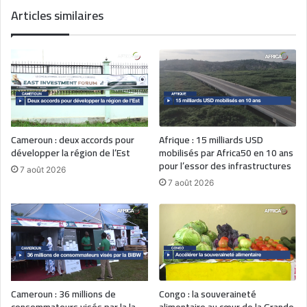
Articles similaires
Cameroun : deux accords pour
Afrique : 15 milliards USD
développer la région de l’Est
mobilisés par Africa50 en 10 ans
pour l’essor des infrastructures
7 août 2026
7 août 2026
Cameroun : 36 millions de
Congo : la souveraineté
consommateurs visés par la la
alimentaire au cœur de la Grande