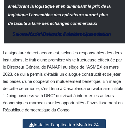
améliorant la logistique et en diminuant le prix de la
logistique l’ensembles des opérateurs auront plus
de facilité à faire des échanges commerciaux
Saloua Karkri Belkeziz
,
Président Association marocaine des exportateurs Commission Afrique
–
Maroc
La signature de cet accord est, selon les responsables des deux
institutions, le fruit d’une première visite fructueuse effectuée par
le Directeur Général de l’ANAPI au siège de l’ASMEX en mars
2023, ce qui a permis d’établir un dialogue constructif et de jeter
les bases d’une coopération mutuellement bénéfique. En marge
de cette cérémonie, s’est tenu à Casablanca un webinaire intitulé
“ Doing business with DRC” qui visait à informer les acteurs
économiques marocain sur les opportunités d’investissement en
République democratique du Congo.
Installer l'application Myafrica24