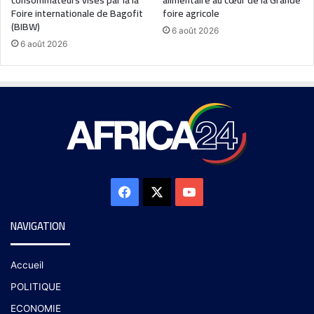
Foire internationale de Bagofit
foire agricole
(BIBW)
6 août 2026
6 août 2026
NAVIGATION
Accueil
POLITIQUE
ECONOMIE