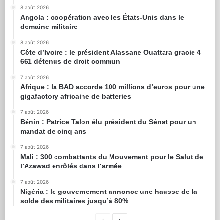
8 août 2026
Angola : coopération avec les États-Unis dans le
domaine militaire
8 août 2026
Côte d’Ivoire : le président Alassane Ouattara gracie 4
661 détenus de droit commun
7 août 2026
Afrique : la BAD accorde 100 millions d’euros pour une
gigafactory africaine de batteries
7 août 2026
Bénin : Patrice Talon élu président du Sénat pour un
mandat de cinq ans
7 août 2026
Mali : 300 combattants du Mouvement pour le Salut de
l’Azawad enrôlés dans l’armée
7 août 2026
Nigéria : le gouvernement annonce une hausse de la
solde des militaires jusqu’à 80%