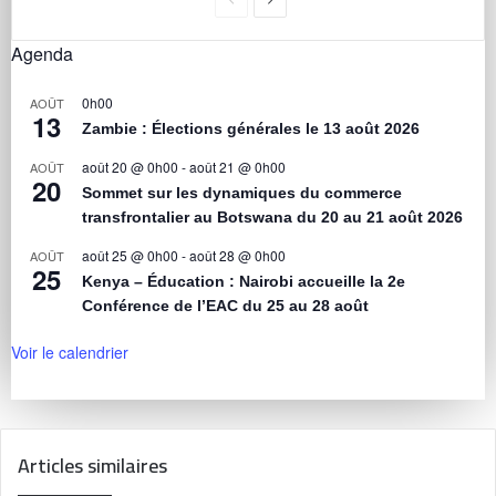
Agenda
0h00
AOÛT
13
Zambie : Élections générales le 13 août 2026
août 20 @ 0h00
-
août 21 @ 0h00
AOÛT
20
Sommet sur les dynamiques du commerce
transfrontalier au Botswana du 20 au 21 août 2026
août 25 @ 0h00
-
août 28 @ 0h00
AOÛT
25
Kenya – Éducation : Nairobi accueille la 2e
Conférence de l’EAC du 25 au 28 août
Voir le calendrier
Articles similaires